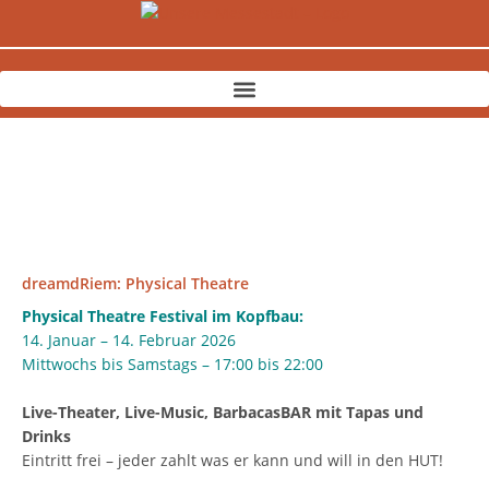
Zum
Inhalt
springen
dreamdRiem: Physical Theatre
Physical Theatre Festival im Kopfbau:
14. Januar – 14. Februar 2026
Mittwochs bis Samstags – 17:00 bis 22:00
Live-Theater, Live-Music, BarbacasBAR mit Tapas und
Drinks
Eintritt frei – jeder zahlt was er kann und will in den HUT!