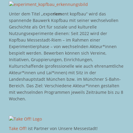
Unter dem Titel „expe
riem
ent kopfbau“ wird das
spannende Bauwerk Kopfbau mit seiner wechselvollen
Geschichte als Ort für soziale und kulturelle
Nutzungsexperimente dienen: Seit 2022 wird der
Kopfbau Messestadt-Riem – im Rahmen einer
Experimentierphase – von wechselnden Akteur*innen
bespielt werden. Bewerben können sich Vereine,
Initiativen, Gruppierungen, Einrichtungen,
Kulturschaffende (professionelle wie auch ehrenamtliche
Akteur*innen und Lai*innen) mit Sitz in der
Landeshauptstadt München bzw. im Münchner S-Bahn-
Bereich. Das Ziel: Verschiedene Akteur*innen gestalten
mit wechselnden Programmen jeweils Zeiträume bis zu 8
Wochen.
Take Off!
ist Partner von Unsere Messestadt!