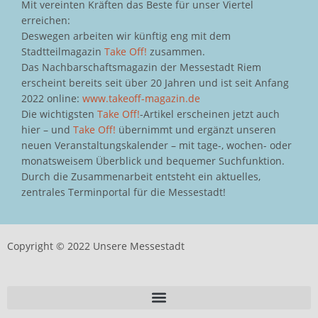
Mit vereinten Kräften das Beste für unser Viertel
erreichen:
Deswegen arbeiten wir künftig eng mit dem
Stadtteilmagazin
Take Off!
zusammen.
Das Nachbarschaftsmagazin der Messestadt Riem
erscheint bereits seit über 20 Jahren und ist seit Anfang
2022 online:
www.takeoff-magazin.de
Die wichtigsten
Take Off!
-Artikel erscheinen jetzt auch
hier – und
Take Off!
übernimmt und ergänzt unseren
neuen Veranstaltungskalender – mit tage-, wochen- oder
monatsweisem Überblick und bequemer Suchfunktion.
Durch die Zusammenarbeit entsteht ein aktuelles,
zentrales Terminportal für die Messestadt!
Copyright © 2022 Unsere Messestadt