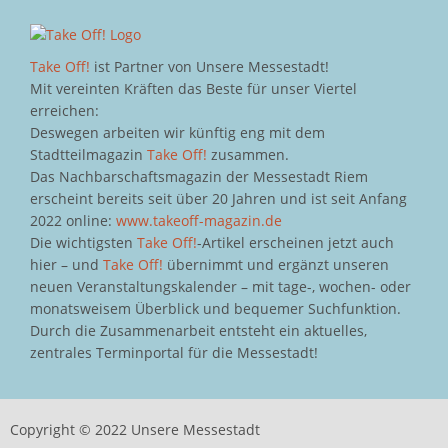
Take Off!
ist Partner von Unsere Messestadt!
Mit vereinten Kräften das Beste für unser Viertel
erreichen:
Deswegen arbeiten wir künftig eng mit dem
Stadtteilmagazin
Take Off!
zusammen.
Das Nachbarschaftsmagazin der Messestadt Riem
erscheint bereits seit über 20 Jahren und ist seit Anfang
2022 online:
www.takeoff-magazin.de
Die wichtigsten
Take Off!
-Artikel erscheinen jetzt auch
hier – und
Take Off!
übernimmt und ergänzt unseren
neuen Veranstaltungskalender – mit tage-, wochen- oder
monatsweisem Überblick und bequemer Suchfunktion.
Durch die Zusammenarbeit entsteht ein aktuelles,
zentrales Terminportal für die Messestadt!
Copyright © 2022 Unsere Messestadt