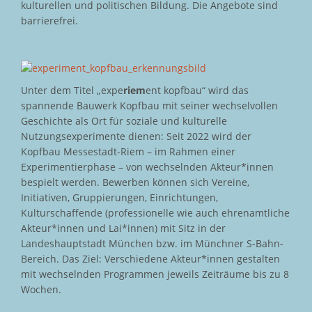
kulturellen und politischen Bildung. Die Angebote sind
barrierefrei.
Unter dem Titel „expe
riem
ent kopfbau“ wird das
spannende Bauwerk Kopfbau mit seiner wechselvollen
Geschichte als Ort für soziale und kulturelle
Nutzungsexperimente dienen: Seit 2022 wird der
Kopfbau Messestadt-Riem – im Rahmen einer
Experimentierphase – von wechselnden Akteur*innen
bespielt werden. Bewerben können sich Vereine,
Initiativen, Gruppierungen, Einrichtungen,
Kulturschaffende (professionelle wie auch ehrenamtliche
Akteur*innen und Lai*innen) mit Sitz in der
Landeshauptstadt München bzw. im Münchner S-Bahn-
Bereich. Das Ziel: Verschiedene Akteur*innen gestalten
mit wechselnden Programmen jeweils Zeiträume bis zu 8
Wochen.