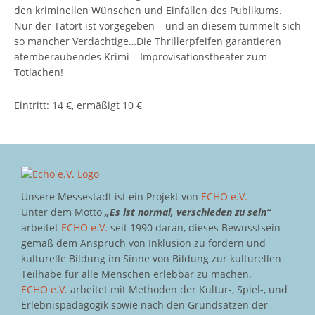
den kriminellen Wünschen und Einfällen des Publikums.
Nur der Tatort ist vorgegeben – und an diesem tummelt sich
so mancher Verdächtige…Die Thrillerpfeifen garantieren
atemberaubendes Krimi – Improvisationstheater zum
Totlachen!
Eintritt: 14 €, ermäßigt 10 €
Unsere Messestadt ist ein Projekt von
ECHO e.V.
Unter dem Motto
„Es ist normal, verschieden zu sein“
arbeitet
ECHO e.V.
seit 1990 daran, dieses Bewusstsein
gemäß dem Anspruch von Inklusion zu fördern und
kulturelle Bildung im Sinne von Bildung zur kulturellen
Teilhabe für alle Menschen erlebbar zu machen.
ECHO e.V.
arbeitet mit Methoden der Kultur-, Spiel-, und
Erlebnispädagogik sowie nach den Grundsätzen der