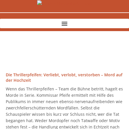
Zum
Inhalt
springen
Die Thrillerpfeifen: Verliebt, verlobt, verstorben – Mord auf
der Hochzeit
Wenn das Thrillerpfeifen – Team die Bühne betritt, hagelt es
Morde in Serie. Kommissar Pfeife ermittelt mit Hilfe des
Publikums in immer neuen ebenso nervenaufreibenden wie
zwerchfellerschütternden Mordfällen. Selbst die
Schauspieler wissen bis kurz vor Schluss nicht, wer die Tat
begangen hat. Weder Mordopfer noch Tatwaffe oder Motiv
stehen fest – die Handlung entwickelt sich in Echtzeit nach