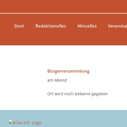
Zum
Inhalt
springen
Start
Redaktionelles
Aktuelles
Veransta
Bürgerversammlung
am Abend
Ort wird noch bekannt gegeben