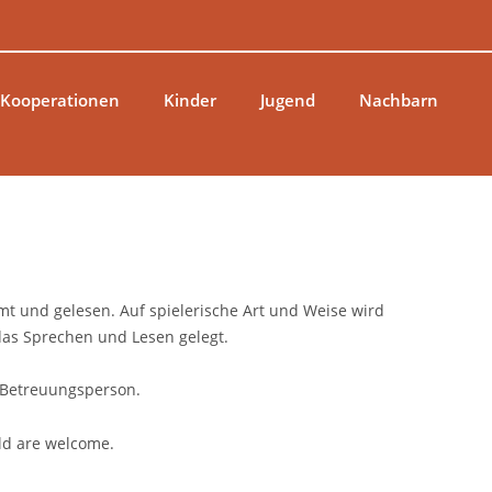
 Kooperationen
Kinder
Jugend
Nachbarn
mt und gelesen. Auf spielerische Art und Weise wird
 das Sprechen und Lesen gelegt.
 Betreuungsperson.
rld are welcome.