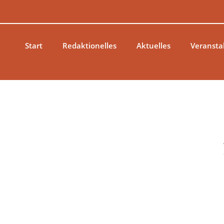
Zum
Inhalt
springen
Start
Redaktionelles
Aktuelles
Veransta