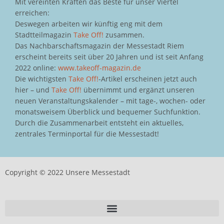
Mit vereinten Kräften das Beste für unser Viertel
erreichen:
Deswegen arbeiten wir künftig eng mit dem
Stadtteilmagazin
Take Off!
zusammen.
Das Nachbarschaftsmagazin der Messestadt Riem
erscheint bereits seit über 20 Jahren und ist seit Anfang
2022 online:
www.takeoff-magazin.de
Die wichtigsten
Take Off!
-Artikel erscheinen jetzt auch
hier – und
Take Off!
übernimmt und ergänzt unseren
neuen Veranstaltungskalender – mit tage-, wochen- oder
monatsweisem Überblick und bequemer Suchfunktion.
Durch die Zusammenarbeit entsteht ein aktuelles,
zentrales Terminportal für die Messestadt!
Copyright © 2022 Unsere Messestadt