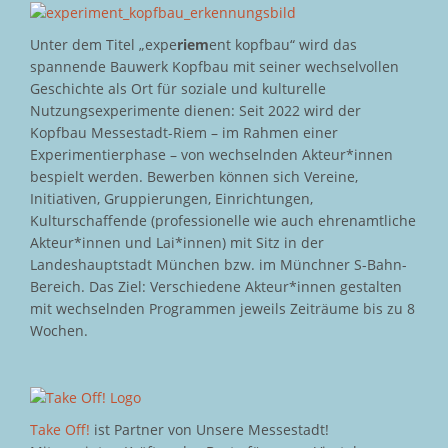
Unter dem Titel „expe
riem
ent kopfbau“ wird das
spannende Bauwerk Kopfbau mit seiner wechselvollen
Geschichte als Ort für soziale und kulturelle
Nutzungsexperimente dienen: Seit 2022 wird der
Kopfbau Messestadt-Riem – im Rahmen einer
Experimentierphase – von wechselnden Akteur*innen
bespielt werden. Bewerben können sich Vereine,
Initiativen, Gruppierungen, Einrichtungen,
Kulturschaffende (professionelle wie auch ehrenamtliche
Akteur*innen und Lai*innen) mit Sitz in der
Landeshauptstadt München bzw. im Münchner S-Bahn-
Bereich. Das Ziel: Verschiedene Akteur*innen gestalten
mit wechselnden Programmen jeweils Zeiträume bis zu 8
Wochen.
Take Off!
ist Partner von Unsere Messestadt!