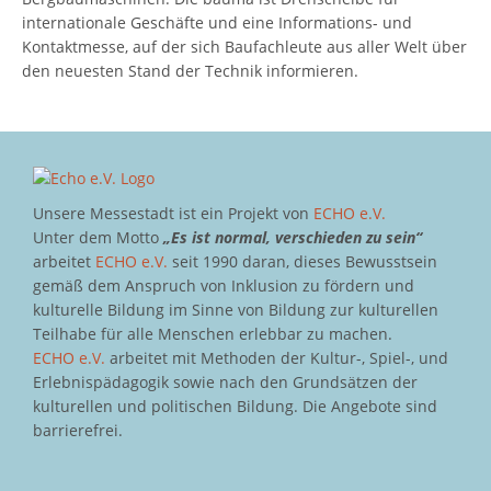
internationale Geschäfte und eine Informations- und
Kontaktmesse, auf der sich Baufachleute aus aller Welt über
den neuesten Stand der Technik informieren.
Unsere Messestadt ist ein Projekt von
ECHO e.V.
Unter dem Motto
„Es ist normal, verschieden zu sein“
arbeitet
ECHO e.V.
seit 1990 daran, dieses Bewusstsein
gemäß dem Anspruch von Inklusion zu fördern und
kulturelle Bildung im Sinne von Bildung zur kulturellen
Teilhabe für alle Menschen erlebbar zu machen.
ECHO e.V.
arbeitet mit Methoden der Kultur-, Spiel-, und
Erlebnispädagogik sowie nach den Grundsätzen der
kulturellen und politischen Bildung. Die Angebote sind
barrierefrei.