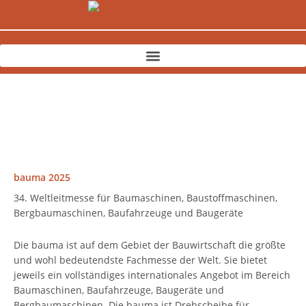
Zum
Inhalt
springen
bauma 2025
34. Weltleitmesse für Baumaschinen, Baustoffmaschinen,
Bergbaumaschinen, Baufahrzeuge und Baugeräte
Die bauma ist auf dem Gebiet der Bauwirtschaft die größte
und wohl bedeutendste Fachmesse der Welt. Sie bietet
jeweils ein vollständiges internationales Angebot im Bereich
Baumaschinen, Baufahrzeuge, Baugeräte und
Bergbaumaschinen. Die bauma ist Drehscheibe für