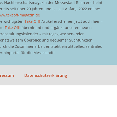
as Nachbarschaftsmagazin der Messestadt Riem erscheint
ereits seit über 20 Jahren und ist seit Anfang 2022 online:
ww.takeoff-magazin.de
ie wichtigsten
Take Off!
-Artikel erscheinen jetzt auch hier –
nd
Take Off!
übernimmt und ergänzt unseren neuen
eranstaltungskalender – mit tage-, wochen- oder
onatsweisem Überblick und bequemer Suchfunktion.
urch die Zusammenarbeit entsteht ein aktuelles, zentrales
erminportal für die Messestadt!
pressum
Datenschutzerklärung