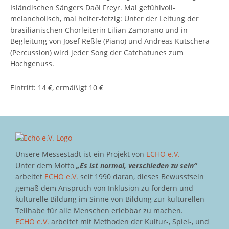
Isländischen Sängers Daði Freyr. Mal gefühlvoll-
melancholisch, mal heiter-fetzig: Unter der Leitung der
brasilianischen Chorleiterin Lilian Zamorano und in
Begleitung von Josef Reßle (Piano) und Andreas Kutschera
(Percussion) wird jeder Song der Catchatunes zum
Hochgenuss.
Eintritt: 14 €, ermäßigt 10 €
Unsere Messestadt ist ein Projekt von
ECHO e.V.
Unter dem Motto
„Es ist normal, verschieden zu sein“
arbeitet
ECHO e.V.
seit 1990 daran, dieses Bewusstsein
gemäß dem Anspruch von Inklusion zu fördern und
kulturelle Bildung im Sinne von Bildung zur kulturellen
Teilhabe für alle Menschen erlebbar zu machen.
ECHO e.V.
arbeitet mit Methoden der Kultur-, Spiel-, und