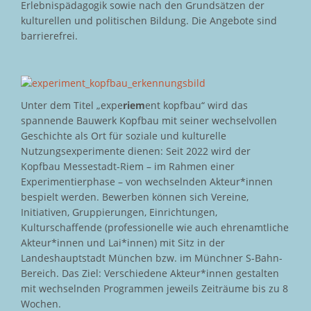
Erlebnispädagogik sowie nach den Grundsätzen der
kulturellen und politischen Bildung. Die Angebote sind
barrierefrei.
Unter dem Titel „expe
riem
ent kopfbau“ wird das
spannende Bauwerk Kopfbau mit seiner wechselvollen
Geschichte als Ort für soziale und kulturelle
Nutzungsexperimente dienen: Seit 2022 wird der
Kopfbau Messestadt-Riem – im Rahmen einer
Experimentierphase – von wechselnden Akteur*innen
bespielt werden. Bewerben können sich Vereine,
Initiativen, Gruppierungen, Einrichtungen,
Kulturschaffende (professionelle wie auch ehrenamtliche
Akteur*innen und Lai*innen) mit Sitz in der
Landeshauptstadt München bzw. im Münchner S-Bahn-
Bereich. Das Ziel: Verschiedene Akteur*innen gestalten
mit wechselnden Programmen jeweils Zeiträume bis zu 8
Wochen.