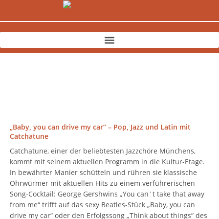
Zum
Inhalt
springen
„Baby, you can drive my car“ – Pop, Jazz und Latin mit
Catchatune
Catchatune, einer der beliebtesten Jazzchöre Münchens,
kommt mit seinem aktuellen Programm in die Kultur-Etage.
In bewährter Manier schütteln und rühren sie klassische
Ohrwürmer mit aktuellen Hits zu einem verführerischen
Song-Cocktail: George Gershwins „You can´t take that away
from me“ trifft auf das sexy Beatles-Stück „Baby, you can
drive my car“ oder den Erfolgssong „Think about things“ des