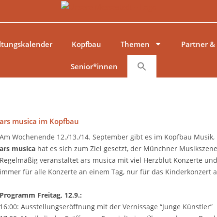
ltungskalender
Kopfbau
Themen
Partner &
Senior*innen
ars musica im Kopfbau
Am Wochenende 12./13./14. September gibt es im Kopfbau Musik,
ars musica
hat es sich zum Ziel gesetzt, der Münchner Musikszen
Regelmäßig veranstaltet ars musica mit viel Herzblut Konzerte und
immer für alle Konzerte an einem Tag, nur für das Kinderkonzert a
Programm Freitag, 12.9.:
16:00: Ausstellungseröffnung mit der Vernissage “Junge Künstler”