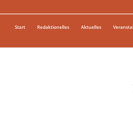
Zum
Inhalt
springen
Start
Redaktionelles
Aktuelles
Veransta