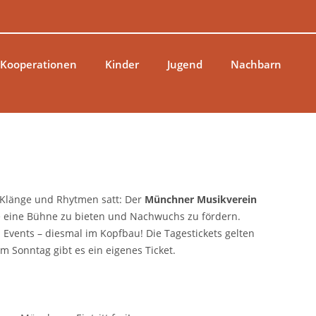
 Kooperationen
Kinder
Jugend
Nachbarn
 Klänge und Rhytmen satt: Der
Münchner Musikverein
e eine Bühne zu bieten und Nachwuchs zu fördern.
 Events – diesmal im Kopfbau! Die Tagestickets gelten
m Sonntag gibt es ein eigenes Ticket.