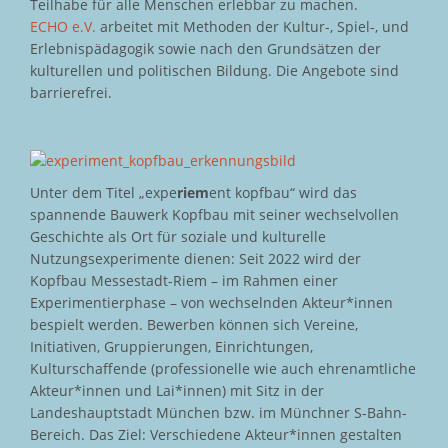
Teilhabe für alle Menschen erlebbar zu machen.
ECHO e.V.
arbeitet mit Methoden der Kultur-, Spiel-, und
Erlebnispädagogik sowie nach den Grundsätzen der
kulturellen und politischen Bildung. Die Angebote sind
barrierefrei.
Unter dem Titel „expe
riem
ent kopfbau“ wird das
spannende Bauwerk Kopfbau mit seiner wechselvollen
Geschichte als Ort für soziale und kulturelle
Nutzungsexperimente dienen: Seit 2022 wird der
Kopfbau Messestadt-Riem – im Rahmen einer
Experimentierphase – von wechselnden Akteur*innen
bespielt werden. Bewerben können sich Vereine,
Initiativen, Gruppierungen, Einrichtungen,
Kulturschaffende (professionelle wie auch ehrenamtliche
Akteur*innen und Lai*innen) mit Sitz in der
Landeshauptstadt München bzw. im Münchner S-Bahn-
Bereich. Das Ziel: Verschiedene Akteur*innen gestalten