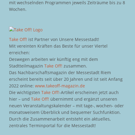
mit wechselnden Programmen jeweils Zeiträume bis zu 8
Wochen.
Take Off!
ist Partner von Unsere Messestadt!
Mit vereinten Kräften das Beste für unser Viertel
erreichen:
Deswegen arbeiten wir künftig eng mit dem
Stadtteilmagazin
Take Off!
zusammen.
Das Nachbarschaftsmagazin der Messestadt Riem
erscheint bereits seit über 20 Jahren und ist seit Anfang
2022 online:
www.takeoff-magazin.de
Die wichtigsten
Take Off!
-Artikel erscheinen jetzt auch
hier – und
Take Off!
übernimmt und ergänzt unseren
neuen Veranstaltungskalender – mit tage-, wochen- oder
monatsweisem Überblick und bequemer Suchfunktion.
Durch die Zusammenarbeit entsteht ein aktuelles,
zentrales Terminportal für die Messestadt!