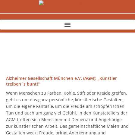
Zum
Inhalt
springen
Alzheimer Gesellschaft München e.V. (AGM): „Künstler
treiben`s bunt!“
Wenn Menschen zu Farben, Kohle, Stift oder Kreide greifen,
geht es um das ganz persönliche, künstlerische Gestalten,
um die eigene Fantasie, um die Freude am schöpferischen
Tun und auch um ganz viel Gefühl. In den Kunstateliers der
AGM treffen sich Menschen mit Demenz und Angehörige
zur künstlerischen Arbeit. Das gemeinschaftliche Malen und
Gestalten weckt Freude, bringt Anerkennung und