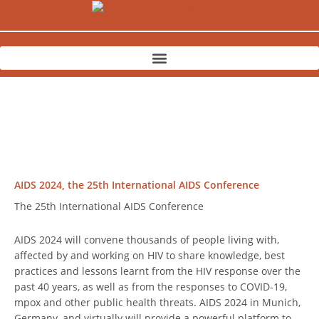
Zum
Inhalt
springen
AIDS 2024, the 25th International AIDS Conference
The 25th International AIDS Conference
AIDS 2024 will convene thousands of people living with,
affected by and working on HIV to share knowledge, best
practices and lessons learnt from the HIV response over the
past 40 years, as well as from the responses to COVID-19,
mpox and other public health threats. AIDS 2024 in Munich,
Germany, and virtually will provide a powerful platform to