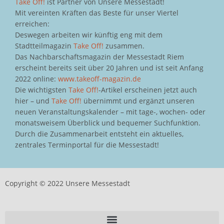
Take Off!
ist Partner von Unsere Messestadt!
Mit vereinten Kräften das Beste für unser Viertel
erreichen:
Deswegen arbeiten wir künftig eng mit dem
Stadtteilmagazin
Take Off!
zusammen.
Das Nachbarschaftsmagazin der Messestadt Riem
erscheint bereits seit über 20 Jahren und ist seit Anfang
2022 online:
www.takeoff-magazin.de
Die wichtigsten
Take Off!
-Artikel erscheinen jetzt auch
hier – und
Take Off!
übernimmt und ergänzt unseren
neuen Veranstaltungskalender – mit tage-, wochen- oder
monatsweisem Überblick und bequemer Suchfunktion.
Durch die Zusammenarbeit entsteht ein aktuelles,
zentrales Terminportal für die Messestadt!
Copyright © 2022 Unsere Messestadt