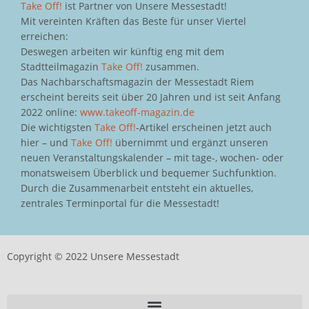
Take Off!
ist Partner von Unsere Messestadt!
Mit vereinten Kräften das Beste für unser Viertel
erreichen:
Deswegen arbeiten wir künftig eng mit dem
Stadtteilmagazin
Take Off!
zusammen.
Das Nachbarschaftsmagazin der Messestadt Riem
erscheint bereits seit über 20 Jahren und ist seit Anfang
2022 online:
www.takeoff-magazin.de
Die wichtigsten
Take Off!
-Artikel erscheinen jetzt auch
hier – und
Take Off!
übernimmt und ergänzt unseren
neuen Veranstaltungskalender – mit tage-, wochen- oder
monatsweisem Überblick und bequemer Suchfunktion.
Durch die Zusammenarbeit entsteht ein aktuelles,
zentrales Terminportal für die Messestadt!
Copyright © 2022 Unsere Messestadt