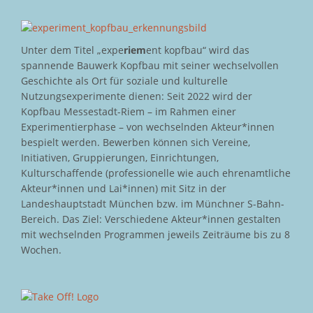
Unter dem Titel „expe
riem
ent kopfbau“ wird das
spannende Bauwerk Kopfbau mit seiner wechselvollen
Geschichte als Ort für soziale und kulturelle
Nutzungsexperimente dienen: Seit 2022 wird der
Kopfbau Messestadt-Riem – im Rahmen einer
Experimentierphase – von wechselnden Akteur*innen
bespielt werden. Bewerben können sich Vereine,
Initiativen, Gruppierungen, Einrichtungen,
Kulturschaffende (professionelle wie auch ehrenamtliche
Akteur*innen und Lai*innen) mit Sitz in der
Landeshauptstadt München bzw. im Münchner S-Bahn-
Bereich. Das Ziel: Verschiedene Akteur*innen gestalten
mit wechselnden Programmen jeweils Zeiträume bis zu 8
Wochen.