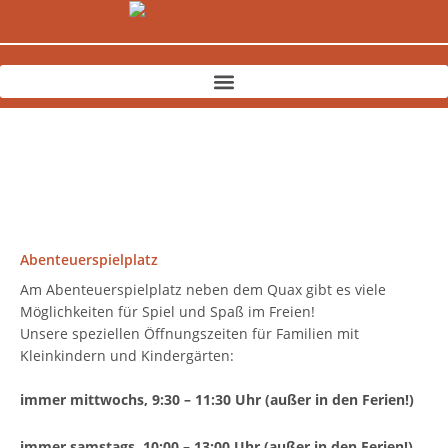
Zum
Inhalt
springen
Abenteuerspielplatz
Am Abenteuerspielplatz neben dem Quax gibt es viele
Möglichkeiten für Spiel und Spaß im Freien!
Unsere speziellen Öffnungszeiten für Familien mit
Kleinkindern und Kindergärten:
immer mittwochs, 9:30 – 11:30 Uhr (außer in den Ferien!)
immer samstags, 10:00 – 13:00 Uhr (außer in den Ferien!)