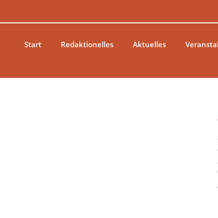
Zum
Inhalt
springen
Start
Redaktionelles
Aktuelles
Veransta