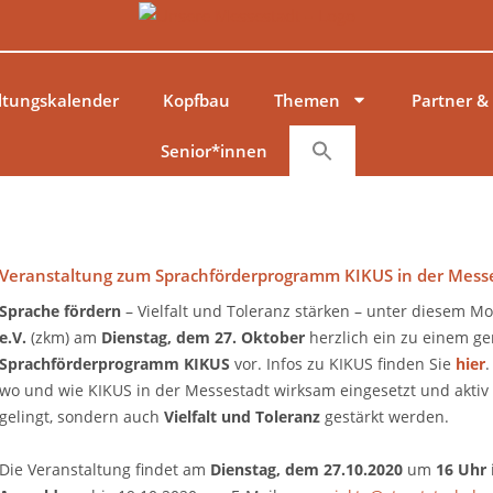
ltungskalender
Kopfbau
Themen
Partner &
Senior*innen
Veranstaltung zum Sprachförderprogramm KIKUS in der Messe
Sprache fördern
– Vielfalt und Toleranz stärken – unter diesem Mo
e.V.
(zkm) am
Dienstag, dem 27. Oktober
herzlich ein zu einem ge
Sprachförderprogramm KIKUS
vor. Infos zu KIKUS finden Sie
hier
.
wo und wie KIKUS in der Messestadt wirksam eingesetzt und aktiv
gelingt, sondern auch
Vielfalt und Toleranz
gestärkt werden.
Die Veranstaltung findet am
Dienstag, dem 27.10.2020
um
16 Uhr