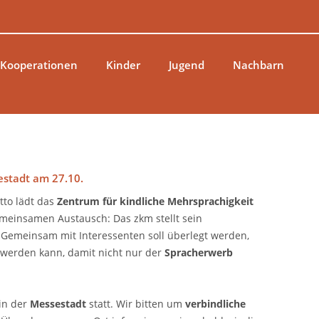
 Kooperationen
Kinder
Jugend
Nachbarn
stadt am 27.10.
tto lädt das
Zentrum für kindliche Mehrsprachigkeit
meinsamen Austausch: Das zkm stellt sein
 Gemeinsam mit Interessenten soll überlegt werden,
 werden kann, damit nicht nur der
Spracherwerb
in der
Messestadt
statt. Wir bitten um
verbindliche