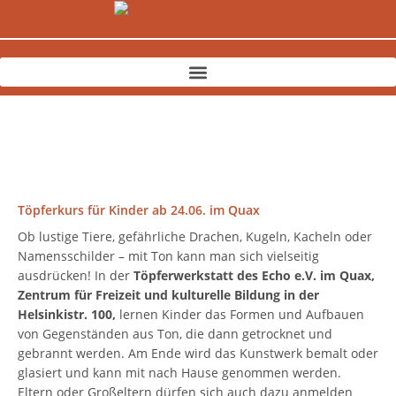
Zum
Inhalt
springen
Töpferkurs für Kinder ab 24.06. im Quax
Ob lustige Tiere, gefährliche Drachen, Kugeln, Kacheln oder
Namensschilder – mit Ton kann man sich vielseitig
ausdrücken! In der
Töpferwerkstatt des Echo e.V. im Quax,
Zentrum für Freizeit und kulturelle Bildung in der
Helsinkistr. 100,
lernen Kinder das Formen und Aufbauen
von Gegenständen aus Ton, die dann getrocknet und
gebrannt werden. Am Ende wird das Kunstwerk bemalt oder
glasiert und kann mit nach Hause genommen werden.
Eltern oder Großeltern dürfen sich auch dazu anmelden