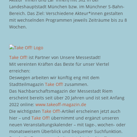
Landeshauptstadt München bzw. im Münchner S-Bahn-
Bereich. Das Ziel: Verschiedene Akteur*innen gestalten
mit wechselnden Programmen jeweils Zeiträume bis zu 8
Wochen.
Take Off!
ist Partner von Unsere Messestadt!
Mit vereinten Kräften das Beste für unser Viertel
erreichen:
Deswegen arbeiten wir künftig eng mit dem
Stadtteilmagazin
Take Off!
zusammen.
Das Nachbarschaftsmagazin der Messestadt Riem
erscheint bereits seit über 20 Jahren und ist seit Anfang
2022 online:
www.takeoff-magazin.de
Die wichtigsten
Take Off!
-Artikel erscheinen jetzt auch
hier – und
Take Off!
übernimmt und ergänzt unseren
neuen Veranstaltungskalender – mit tage-, wochen- oder
monatsweisem Überblick und bequemer Suchfunktion.