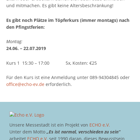
und mitmachen. Es gibt keine Altersbeschränkung!
Es gibt noch Plätze im Töpferkurs (immer montags) nach
den Pfingstferien:
Montag:
24.06. – 22.07.2019
Kurs 1 15:30 – 17:00 5x, Kosten: €25
Für den Kurs ist eine Anmeldung unter 089-94304845 oder
office@echo-ev.de
erforderlich.
Unsere Messestadt ist ein Projekt von
ECHO e.V.
Unter dem Motto
„Es ist normal, verschieden zu sein“
arbeitet
ECHO e.V.
seit 1990 daran, dieses Bewusstsein