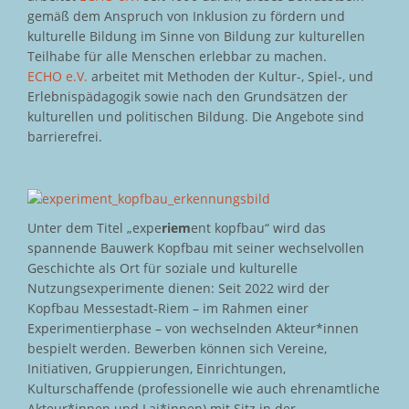
gemäß dem Anspruch von Inklusion zu fördern und
kulturelle Bildung im Sinne von Bildung zur kulturellen
Teilhabe für alle Menschen erlebbar zu machen.
ECHO e.V.
arbeitet mit Methoden der Kultur-, Spiel-, und
Erlebnispädagogik sowie nach den Grundsätzen der
kulturellen und politischen Bildung. Die Angebote sind
barrierefrei.
Unter dem Titel „expe
riem
ent kopfbau“ wird das
spannende Bauwerk Kopfbau mit seiner wechselvollen
Geschichte als Ort für soziale und kulturelle
Nutzungsexperimente dienen: Seit 2022 wird der
Kopfbau Messestadt-Riem – im Rahmen einer
Experimentierphase – von wechselnden Akteur*innen
bespielt werden. Bewerben können sich Vereine,
Initiativen, Gruppierungen, Einrichtungen,
Kulturschaffende (professionelle wie auch ehrenamtliche
Akteur*innen und Lai*innen) mit Sitz in der