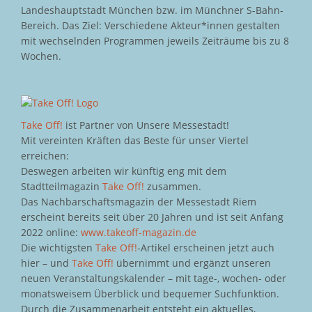
Landeshauptstadt München bzw. im Münchner S-Bahn-
Bereich. Das Ziel: Verschiedene Akteur*innen gestalten
mit wechselnden Programmen jeweils Zeiträume bis zu 8
Wochen.
Take Off!
ist Partner von Unsere Messestadt!
Mit vereinten Kräften das Beste für unser Viertel
erreichen:
Deswegen arbeiten wir künftig eng mit dem
Stadtteilmagazin
Take Off!
zusammen.
Das Nachbarschaftsmagazin der Messestadt Riem
erscheint bereits seit über 20 Jahren und ist seit Anfang
2022 online:
www.takeoff-magazin.de
Die wichtigsten
Take Off!
-Artikel erscheinen jetzt auch
hier – und
Take Off!
übernimmt und ergänzt unseren
neuen Veranstaltungskalender – mit tage-, wochen- oder
monatsweisem Überblick und bequemer Suchfunktion.
Durch die Zusammenarbeit entsteht ein aktuelles,