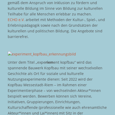
gemäß dem Anspruch von Inklusion zu fördern und
kulturelle Bildung im Sinne von Bildung zur kulturellen
Teilhabe für alle Menschen erlebbar zu machen.
ECHO e.V.
arbeitet mit Methoden der Kultur-, Spiel-, und
Erlebnispädagogik sowie nach den Grundsätzen der
kulturellen und politischen Bildung. Die Angebote sind
barrierefrei.
Unter dem Titel „expe
riem
ent kopfbau“ wird das
spannende Bauwerk Kopfbau mit seiner wechselvollen
Geschichte als Ort für soziale und kulturelle
Nutzungsexperimente dienen: Seit 2022 wird der
Kopfbau Messestadt-Riem – im Rahmen einer
Experimentierphase – von wechselnden Akteur*innen
bespielt werden. Bewerben können sich Vereine,
Initiativen, Gruppierungen, Einrichtungen,
Kulturschaffende (professionelle wie auch ehrenamtliche
Akteur*innen und Lai*innen) mit Sitz in der