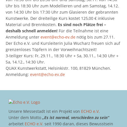
Uhr bis 18:30 Uhr zum Modellieren und am Samstag, 14.12.
von 14:30 Uhr bis 17:30 Uhr zum Glasieren der gebrannten
Kunstwerke. Der dreiteilige Kurs kostet 125,00 € inklusive
Material und Brennkosten.
Es sind noch Plätze frei –
deshalb schnell anmelden!
Für die Teilnahme ist eine
Anmeldung unter
event@echo-ev.de
nötig bis zum 27.11.
Der Echo e.V. und Kursleiterin Julia Wucharz freuen sich auf
grenzenloses Töpfern in der Vorweihnachtszeit!
3-teiliger Kurs: Fr, 29.11., 18:30 Uhr + Sa, 30.11., 14:30 Uhr +
Sa, 14.12., 14:30 Uhr.
QUAX Kunstwerkstatt, Helsinkistr. 100, 81829 München.
Anmeldung:
event@echo-ev.de
Unsere Messestadt ist ein Projekt von
ECHO e.V.
Unter dem Motto
„Es ist normal, verschieden zu sein“
arbeitet
ECHO e.V.
seit 1990 daran, dieses Bewusstsein