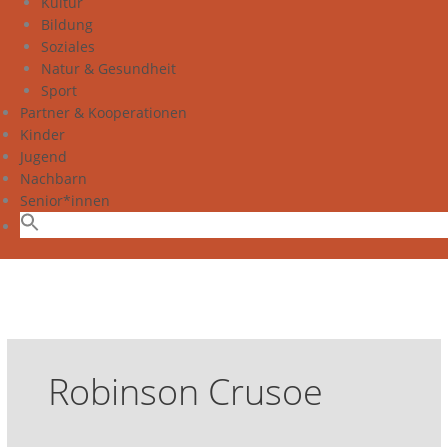
Kultur
Bildung
Soziales
Natur & Gesundheit
Sport
Partner & Kooperationen
Kinder
Jugend
Nachbarn
Senior*innen
Robinson Crusoe