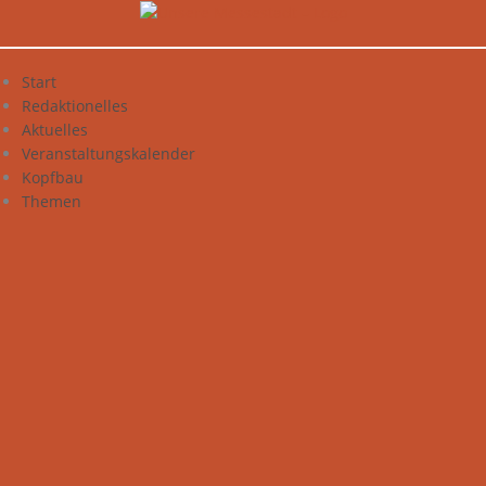
Zum
Inhalt
springen
Start
Redaktionelles
Aktuelles
Veranstaltungskalender
Kopfbau
Themen