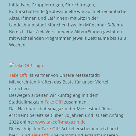
Initiativen, Gruppierungen, Einrichtungen,
Kulturschaffende (professionelle wie auch ehrenamtliche
Akteur*innen und Lai*innen) mit Sitz in der
Landeshauptstadt München bzw. im Münchner S-Bahn-
Bereich. Das Ziel: Verschiedene Akteur*innen gestalten
mit wechselnden Programmen jeweils Zeiträume bis zu 8
Wochen.
Take Off!
ist Partner von Unsere Messestadt!
Mit vereinten Kräften das Beste für unser Viertel
erreichen:
Deswegen arbeiten wir künftig eng mit dem
Stadtteilmagazin
Take Off!
zusammen.
Das Nachbarschaftsmagazin der Messestadt Riem
erscheint bereits seit über 20 Jahren und ist seit Anfang
2022 online:
www.takeoff-magazin.de
Die wichtigsten
Take Off!
-Artikel erscheinen jetzt auch
hier – und
Take Off!
übernimmt und ergänzt unseren