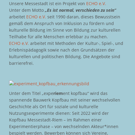
Unsere Messestadt ist ein Projekt von
ECHO e.V.
Unter dem Motto
„Es ist normal, verschieden zu sein“
arbeitet
ECHO e.V.
seit 1990 daran, dieses Bewusstsein
gemäß dem Anspruch von Inklusion zu fördern und
kulturelle Bildung im Sinne von Bildung zur kulturellen
Teilhabe für alle Menschen erlebbar zu machen.
ECHO e.V.
arbeitet mit Methoden der Kultur-, Spiel-, und
Erlebnispädagogik sowie nach den Grundsätzen der
kulturellen und politischen Bildung. Die Angebote sind
barrierefrei.
Unter dem Titel „expe
riem
ent kopfbau“ wird das
spannende Bauwerk Kopfbau mit seiner wechselvollen
Geschichte als Ort für soziale und kulturelle
Nutzungsexperimente dienen: Seit 2022 wird der
Kopfbau Messestadt-Riem – im Rahmen einer
Experimentierphase – von wechselnden Akteur*innen
bespielt werden. Bewerben können sich Vereine,