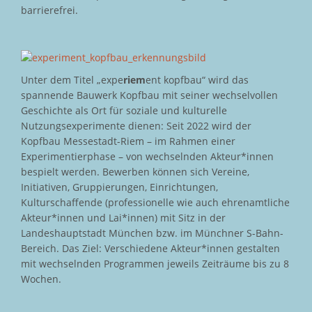
barrierefrei.
Unter dem Titel „expe
riem
ent kopfbau“ wird das
spannende Bauwerk Kopfbau mit seiner wechselvollen
Geschichte als Ort für soziale und kulturelle
Nutzungsexperimente dienen: Seit 2022 wird der
Kopfbau Messestadt-Riem – im Rahmen einer
Experimentierphase – von wechselnden Akteur*innen
bespielt werden. Bewerben können sich Vereine,
Initiativen, Gruppierungen, Einrichtungen,
Kulturschaffende (professionelle wie auch ehrenamtliche
Akteur*innen und Lai*innen) mit Sitz in der
Landeshauptstadt München bzw. im Münchner S-Bahn-
Bereich. Das Ziel: Verschiedene Akteur*innen gestalten
mit wechselnden Programmen jeweils Zeiträume bis zu 8
Wochen.