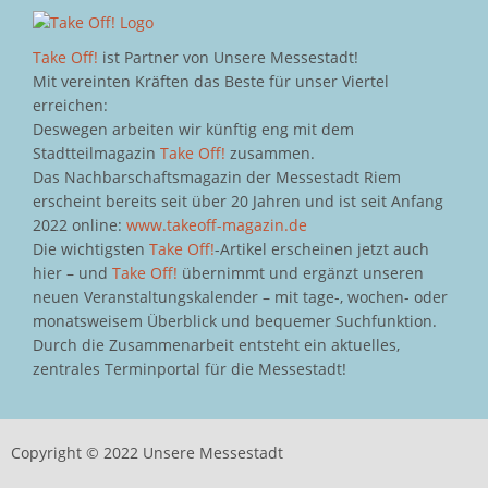
Take Off!
ist Partner von Unsere Messestadt!
Mit vereinten Kräften das Beste für unser Viertel
erreichen:
Deswegen arbeiten wir künftig eng mit dem
Stadtteilmagazin
Take Off!
zusammen.
Das Nachbarschaftsmagazin der Messestadt Riem
erscheint bereits seit über 20 Jahren und ist seit Anfang
2022 online:
www.takeoff-magazin.de
Die wichtigsten
Take Off!
-Artikel erscheinen jetzt auch
hier – und
Take Off!
übernimmt und ergänzt unseren
neuen Veranstaltungskalender – mit tage-, wochen- oder
monatsweisem Überblick und bequemer Suchfunktion.
Durch die Zusammenarbeit entsteht ein aktuelles,
zentrales Terminportal für die Messestadt!
Copyright © 2022 Unsere Messestadt