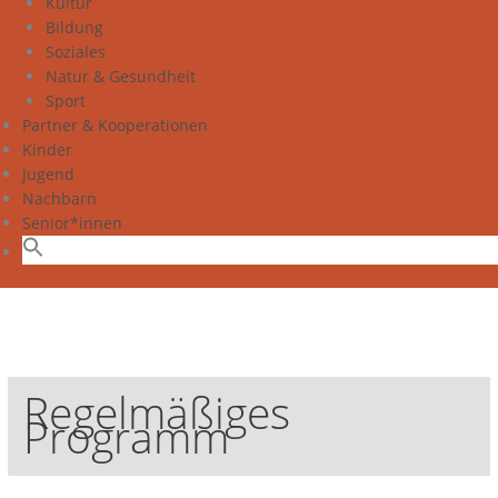
Kultur
Bildung
Soziales
Natur & Gesundheit
Sport
Partner & Kooperationen
Kinder
Jugend
Nachbarn
Senior*innen
Regelmäßiges
Programm