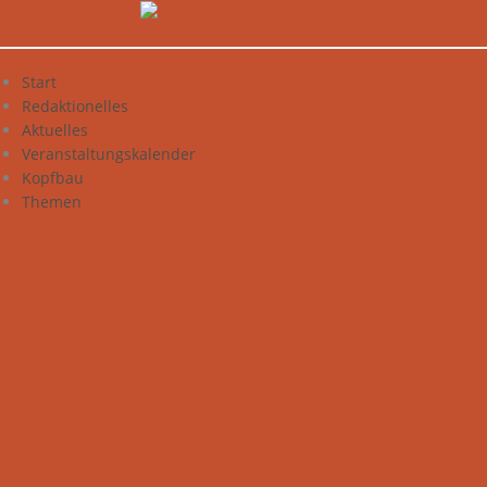
Zum
Inhalt
springen
Start
Redaktionelles
Aktuelles
Veranstaltungskalender
Kopfbau
Themen