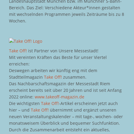
Landeshauptstadt München bzw. im Münchner S-Bahn-
Bereich. Das Ziel: Verschiedene Akteur*innen gestalten
mit wechselnden Programmen jeweils Zeiträume bis zu 8
Wochen.
Take Off!
ist Partner von Unsere Messestadt!
Mit vereinten Kräften das Beste für unser Viertel
erreichen:
Deswegen arbeiten wir künftig eng mit dem
Stadtteilmagazin
Take Off!
zusammen.
Das Nachbarschaftsmagazin der Messestadt Riem
erscheint bereits seit über 20 Jahren und ist seit Anfang
2022 online:
www.takeoff-magazin.de
Die wichtigsten
Take Off!
-Artikel erscheinen jetzt auch
hier – und
Take Off!
übernimmt und ergänzt unseren
neuen Veranstaltungskalender – mit tage-, wochen- oder
monatsweisem Überblick und bequemer Suchfunktion.
Durch die Zusammenarbeit entsteht ein aktuelles,