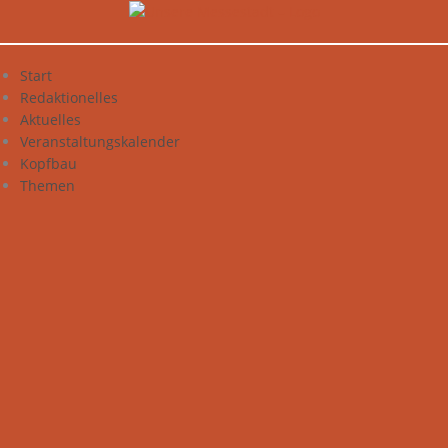
Zum
Inhalt
springen
Start
Redaktionelles
Aktuelles
Veranstaltungskalender
Kopfbau
Themen