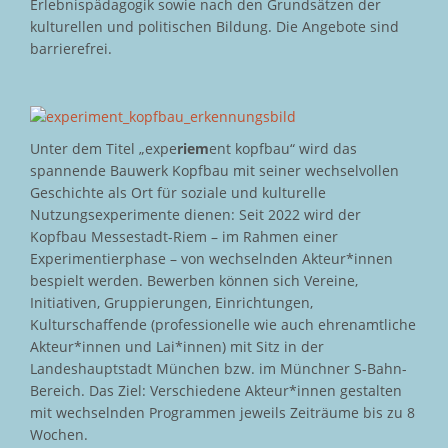
Erlebnispädagogik sowie nach den Grundsätzen der
kulturellen und politischen Bildung. Die Angebote sind
barrierefrei.
Unter dem Titel „expe
riem
ent kopfbau“ wird das
spannende Bauwerk Kopfbau mit seiner wechselvollen
Geschichte als Ort für soziale und kulturelle
Nutzungsexperimente dienen: Seit 2022 wird der
Kopfbau Messestadt-Riem – im Rahmen einer
Experimentierphase – von wechselnden Akteur*innen
bespielt werden. Bewerben können sich Vereine,
Initiativen, Gruppierungen, Einrichtungen,
Kulturschaffende (professionelle wie auch ehrenamtliche
Akteur*innen und Lai*innen) mit Sitz in der
Landeshauptstadt München bzw. im Münchner S-Bahn-
Bereich. Das Ziel: Verschiedene Akteur*innen gestalten
mit wechselnden Programmen jeweils Zeiträume bis zu 8
Wochen.