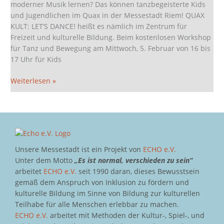
am
moderner Musik lernen? Das können tanzbegeisterte Kids
5.2.
und Jugendlichen im Quax in der Messestadt Riem! QUAX
KULT: LET’S DANCE! heißt es nämlich im Zentrum für
Freizeit und kulturelle Bildung. Beim kostenlosen Workshop
für Tanz und Bewegung am Mittwoch, 5. Februar von 16 bis
17 Uhr für Kids
Weiterlesen »
Unsere Messestadt ist ein Projekt von
ECHO e.V.
Unter dem Motto
„Es ist normal, verschieden zu sein“
arbeitet
ECHO e.V.
seit 1990 daran, dieses Bewusstsein
gemäß dem Anspruch von Inklusion zu fördern und
kulturelle Bildung im Sinne von Bildung zur kulturellen
Teilhabe für alle Menschen erlebbar zu machen.
ECHO e.V.
arbeitet mit Methoden der Kultur-, Spiel-, und