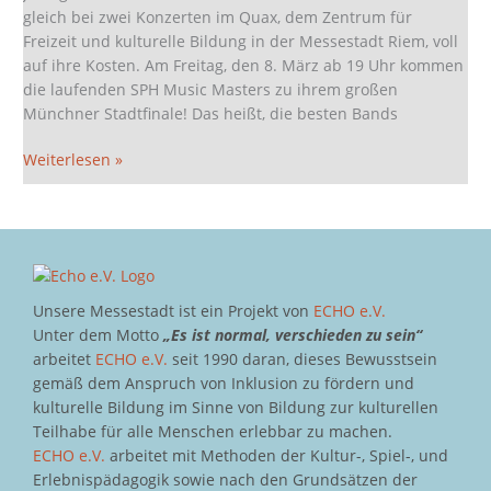
+
gleich bei zwei Konzerten im Quax, dem Zentrum für
STEEL
Freizeit und kulturelle Bildung in der Messestadt Riem, voll
PULSE
auf ihre Kosten. Am Freitag, den 8. März ab 19 Uhr kommen
die laufenden SPH Music Masters zu ihrem großen
Münchner Stadtfinale! Das heißt, die besten Bands
Weiterlesen »
Unsere Messestadt ist ein Projekt von
ECHO e.V.
Unter dem Motto
„Es ist normal, verschieden zu sein“
arbeitet
ECHO e.V.
seit 1990 daran, dieses Bewusstsein
gemäß dem Anspruch von Inklusion zu fördern und
kulturelle Bildung im Sinne von Bildung zur kulturellen
Teilhabe für alle Menschen erlebbar zu machen.
ECHO e.V.
arbeitet mit Methoden der Kultur-, Spiel-, und
Erlebnispädagogik sowie nach den Grundsätzen der