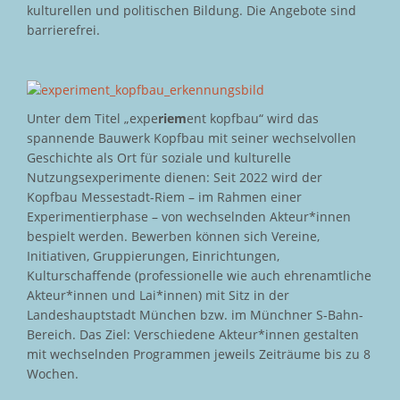
kulturellen und politischen Bildung. Die Angebote sind
barrierefrei.
Unter dem Titel „expe
riem
ent kopfbau“ wird das
spannende Bauwerk Kopfbau mit seiner wechselvollen
Geschichte als Ort für soziale und kulturelle
Nutzungsexperimente dienen: Seit 2022 wird der
Kopfbau Messestadt-Riem – im Rahmen einer
Experimentierphase – von wechselnden Akteur*innen
bespielt werden. Bewerben können sich Vereine,
Initiativen, Gruppierungen, Einrichtungen,
Kulturschaffende (professionelle wie auch ehrenamtliche
Akteur*innen und Lai*innen) mit Sitz in der
Landeshauptstadt München bzw. im Münchner S-Bahn-
Bereich. Das Ziel: Verschiedene Akteur*innen gestalten
mit wechselnden Programmen jeweils Zeiträume bis zu 8
Wochen.