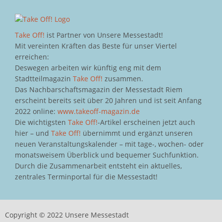
Take Off!
ist Partner von Unsere Messestadt!
Mit vereinten Kräften das Beste für unser Viertel
erreichen:
Deswegen arbeiten wir künftig eng mit dem
Stadtteilmagazin
Take Off!
zusammen.
Das Nachbarschaftsmagazin der Messestadt Riem
erscheint bereits seit über 20 Jahren und ist seit Anfang
2022 online:
www.takeoff-magazin.de
Die wichtigsten
Take Off!
-Artikel erscheinen jetzt auch
hier – und
Take Off!
übernimmt und ergänzt unseren
neuen Veranstaltungskalender – mit tage-, wochen- oder
monatsweisem Überblick und bequemer Suchfunktion.
Durch die Zusammenarbeit entsteht ein aktuelles,
zentrales Terminportal für die Messestadt!
Copyright © 2022 Unsere Messestadt