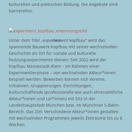
kulturellen und politischen Bildung. Die Angebote sind
barrierefrei.
Unter dem Titel „expe
riem
ent kopfbau“ wird das
spannende Bauwerk Kopfbau mit seiner wechselvollen
Geschichte als Ort für soziale und kulturelle
Nutzungsexperimente dienen: Seit 2022 wird der
Kopfbau Messestadt-Riem – im Rahmen einer
Experimentierphase – von wechselnden Akteur*innen
bespielt werden. Bewerben können sich Vereine,
Initiativen, Gruppierungen, Einrichtungen,
Kulturschaffende (professionelle wie auch ehrenamtliche
Akteur*innen und Lai*innen) mit Sitz in der
Landeshauptstadt München bzw. im Münchner S-Bahn-
Bereich. Das Ziel: Verschiedene Akteur*innen gestalten
mit wechselnden Programmen jeweils Zeiträume bis zu 8
Wochen.