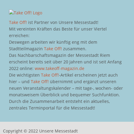
Take Off!
ist Partner von Unsere Messestadt!
Mit vereinten Kräften das Beste für unser Viertel
erreichen:
Deswegen arbeiten wir künftig eng mit dem
Stadtteilmagazin
Take Off!
zusammen.
Das Nachbarschaftsmagazin der Messestadt Riem
erscheint bereits seit über 20 Jahren und ist seit Anfang
2022 online:
www.takeoff-magazin.de
Die wichtigsten
Take Off!
-Artikel erscheinen jetzt auch
hier – und
Take Off!
übernimmt und ergänzt unseren
neuen Veranstaltungskalender – mit tage-, wochen- oder
monatsweisem Überblick und bequemer Suchfunktion.
Durch die Zusammenarbeit entsteht ein aktuelles,
zentrales Terminportal für die Messestadt!
Copyright © 2022 Unsere Messestadt