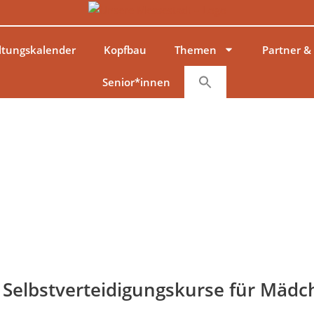
ltungskalender
Kopfbau
Themen
Partner &
Senior*innen
 Selbstverteidigungskurse für Mädc