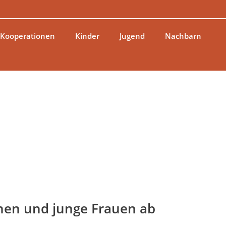
 Kooperationen
Kinder
Jugend
Nachbarn
hen und junge Frauen ab