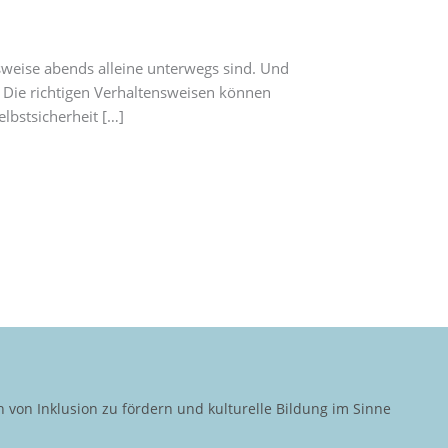
sweise abends alleine unterwegs sind. Und
? Die richtigen Verhaltensweisen können
lbstsicherheit […]
von Inklusion zu fördern und kulturelle Bildung im Sinne