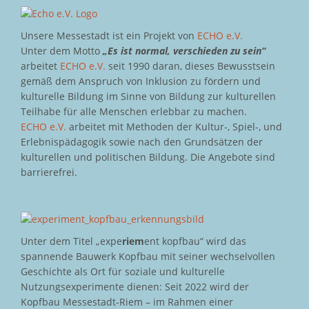
Unsere Messestadt ist ein Projekt von
ECHO e.V.
Unter dem Motto
„Es ist normal, verschieden zu sein“
arbeitet
ECHO e.V.
seit 1990 daran, dieses Bewusstsein
gemäß dem Anspruch von Inklusion zu fördern und
kulturelle Bildung im Sinne von Bildung zur kulturellen
Teilhabe für alle Menschen erlebbar zu machen.
ECHO e.V.
arbeitet mit Methoden der Kultur-, Spiel-, und
Erlebnispädagogik sowie nach den Grundsätzen der
kulturellen und politischen Bildung. Die Angebote sind
barrierefrei.
Unter dem Titel „expe
riem
ent kopfbau“ wird das
spannende Bauwerk Kopfbau mit seiner wechselvollen
Geschichte als Ort für soziale und kulturelle
Nutzungsexperimente dienen: Seit 2022 wird der
Kopfbau Messestadt-Riem – im Rahmen einer