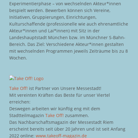
Experimentierphase – von wechselnden Akteur*innen
bespielt werden. Bewerben können sich Vereine,
Initiativen, Gruppierungen, Einrichtungen,
Kulturschaffende (professionelle wie auch ehrenamtliche
Akteur*innen und Lai*innen) mit Sitz in der
Landeshauptstadt München bzw. im Münchner S-Bahn-
Bereich. Das Ziel: Verschiedene Akteur*innen gestalten
mit wechselnden Programmen jeweils Zeiträume bis zu 8
Wochen.
Take Off!
ist Partner von Unsere Messestadt!
Mit vereinten Kräften das Beste für unser Viertel
erreichen:
Deswegen arbeiten wir künftig eng mit dem
Stadtteilmagazin
Take Off!
zusammen.
Das Nachbarschaftsmagazin der Messestadt Riem
erscheint bereits seit über 20 Jahren und ist seit Anfang
2022 online:
www.takeoff-magazin.de