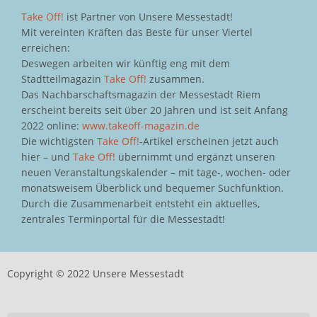
Take Off!
ist Partner von Unsere Messestadt!
Mit vereinten Kräften das Beste für unser Viertel
erreichen:
Deswegen arbeiten wir künftig eng mit dem
Stadtteilmagazin
Take Off!
zusammen.
Das Nachbarschaftsmagazin der Messestadt Riem
erscheint bereits seit über 20 Jahren und ist seit Anfang
2022 online:
www.takeoff-magazin.de
Die wichtigsten
Take Off!
-Artikel erscheinen jetzt auch
hier – und
Take Off!
übernimmt und ergänzt unseren
neuen Veranstaltungskalender – mit tage-, wochen- oder
monatsweisem Überblick und bequemer Suchfunktion.
Durch die Zusammenarbeit entsteht ein aktuelles,
zentrales Terminportal für die Messestadt!
Copyright © 2022 Unsere Messestadt