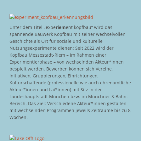
Unter dem Titel „expe
riem
ent kopfbau“ wird das
spannende Bauwerk Kopfbau mit seiner wechselvollen
Geschichte als Ort für soziale und kulturelle
Nutzungsexperimente dienen: Seit 2022 wird der
Kopfbau Messestadt-Riem – im Rahmen einer
Experimentierphase – von wechselnden Akteur*innen
bespielt werden. Bewerben können sich Vereine,
Initiativen, Gruppierungen, Einrichtungen,
Kulturschaffende (professionelle wie auch ehrenamtliche
Akteur*innen und Lai*innen) mit Sitz in der
Landeshauptstadt München bzw. im Münchner S-Bahn-
Bereich. Das Ziel: Verschiedene Akteur*innen gestalten
mit wechselnden Programmen jeweils Zeiträume bis zu 8
Wochen.