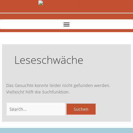
Zum
Suchen
Inhalt
nach:
springen
Leseschwäche
Das Gesuchte konnte leider nicht gefunden werden.
Vielleicht hilft die Suchfunktion.