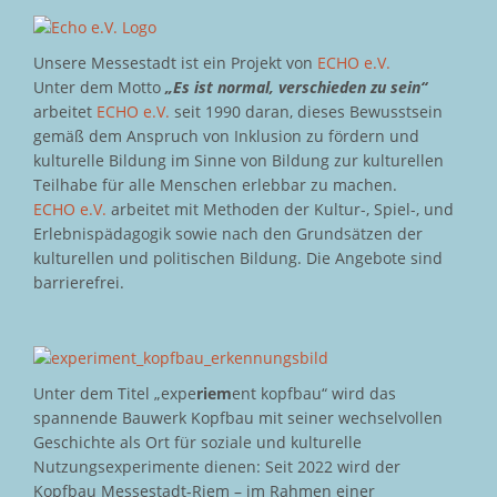
Unsere Messestadt ist ein Projekt von
ECHO e.V.
Unter dem Motto
„Es ist normal, verschieden zu sein“
arbeitet
ECHO e.V.
seit 1990 daran, dieses Bewusstsein
gemäß dem Anspruch von Inklusion zu fördern und
kulturelle Bildung im Sinne von Bildung zur kulturellen
Teilhabe für alle Menschen erlebbar zu machen.
ECHO e.V.
arbeitet mit Methoden der Kultur-, Spiel-, und
Erlebnispädagogik sowie nach den Grundsätzen der
kulturellen und politischen Bildung. Die Angebote sind
barrierefrei.
Unter dem Titel „expe
riem
ent kopfbau“ wird das
spannende Bauwerk Kopfbau mit seiner wechselvollen
Geschichte als Ort für soziale und kulturelle
Nutzungsexperimente dienen: Seit 2022 wird der
Kopfbau Messestadt-Riem – im Rahmen einer