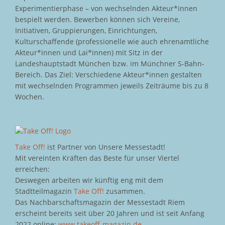
Experimentierphase – von wechselnden Akteur*innen
bespielt werden. Bewerben können sich Vereine,
Initiativen, Gruppierungen, Einrichtungen,
Kulturschaffende (professionelle wie auch ehrenamtliche
Akteur*innen und Lai*innen) mit Sitz in der
Landeshauptstadt München bzw. im Münchner S-Bahn-
Bereich. Das Ziel: Verschiedene Akteur*innen gestalten
mit wechselnden Programmen jeweils Zeiträume bis zu 8
Wochen.
Take Off!
ist Partner von Unsere Messestadt!
Mit vereinten Kräften das Beste für unser Viertel
erreichen:
Deswegen arbeiten wir künftig eng mit dem
Stadtteilmagazin
Take Off!
zusammen.
Das Nachbarschaftsmagazin der Messestadt Riem
erscheint bereits seit über 20 Jahren und ist seit Anfang
2022 online:
www.takeoff-magazin.de