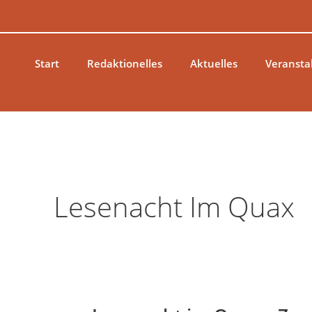
Zum
Inhalt
springen
Start
Redaktionelles
Aktuelles
Veransta
Lesenacht Im Quax