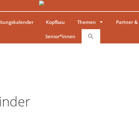
ltungskalender
Kopfbau
Themen
Partner &
Senior*innen
inder