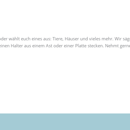
e
der wählt euch eines aus: Tiere, Häuser und vieles mehr. Wir säg
n einen Halter aus einem Ast oder einer Platte stecken. Nehmt ge