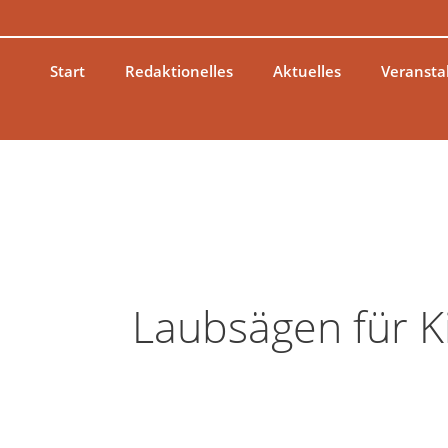
Zum
Inhalt
springen
Start
Redaktionelles
Aktuelles
Veransta
Laubsägen für K