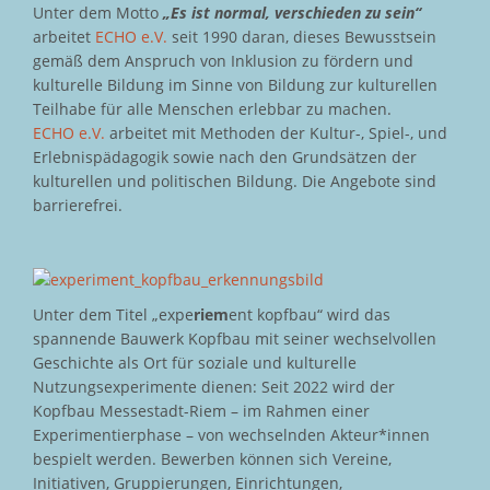
Unter dem Motto
„Es ist normal, verschieden zu sein“
arbeitet
ECHO e.V.
seit 1990 daran, dieses Bewusstsein
gemäß dem Anspruch von Inklusion zu fördern und
kulturelle Bildung im Sinne von Bildung zur kulturellen
Teilhabe für alle Menschen erlebbar zu machen.
ECHO e.V.
arbeitet mit Methoden der Kultur-, Spiel-, und
Erlebnispädagogik sowie nach den Grundsätzen der
kulturellen und politischen Bildung. Die Angebote sind
barrierefrei.
Unter dem Titel „expe
riem
ent kopfbau“ wird das
spannende Bauwerk Kopfbau mit seiner wechselvollen
Geschichte als Ort für soziale und kulturelle
Nutzungsexperimente dienen: Seit 2022 wird der
Kopfbau Messestadt-Riem – im Rahmen einer
Experimentierphase – von wechselnden Akteur*innen
bespielt werden. Bewerben können sich Vereine,
Initiativen, Gruppierungen, Einrichtungen,