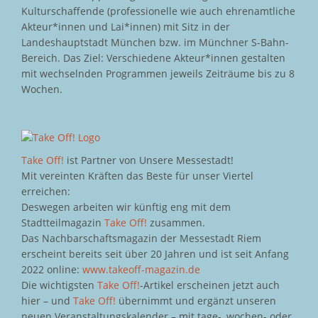
Kulturschaffende (professionelle wie auch ehrenamtliche
Akteur*innen und Lai*innen) mit Sitz in der
Landeshauptstadt München bzw. im Münchner S-Bahn-
Bereich. Das Ziel: Verschiedene Akteur*innen gestalten
mit wechselnden Programmen jeweils Zeiträume bis zu 8
Wochen.
Take Off!
ist Partner von Unsere Messestadt!
Mit vereinten Kräften das Beste für unser Viertel
erreichen:
Deswegen arbeiten wir künftig eng mit dem
Stadtteilmagazin
Take Off!
zusammen.
Das Nachbarschaftsmagazin der Messestadt Riem
erscheint bereits seit über 20 Jahren und ist seit Anfang
2022 online:
www.takeoff-magazin.de
Die wichtigsten
Take Off!
-Artikel erscheinen jetzt auch
hier – und
Take Off!
übernimmt und ergänzt unseren
neuen Veranstaltungskalender – mit tage-, wochen- oder