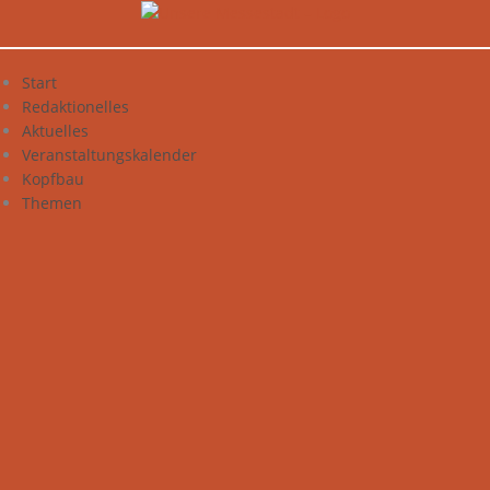
Zum
Inhalt
springen
Start
Redaktionelles
Aktuelles
Veranstaltungskalender
Kopfbau
Themen