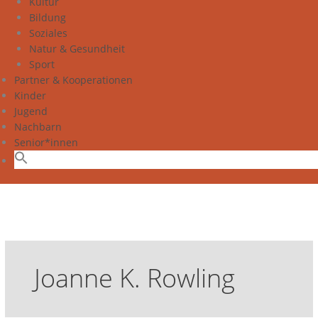
Kultur
Bildung
Soziales
Natur & Gesundheit
Sport
Partner & Kooperationen
Kinder
Jugend
Nachbarn
Senior*innen
Joanne K. Rowling