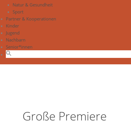
Natur & Gesundheit
Sport
Partner & Kooperationen
Kinder
Jugend
Nachbarn
Senior*innen
Große Premiere