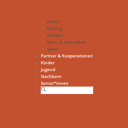
Kultur
Bildung
Soziales
Natur & Gesundheit
Sport
Partner & Kooperationen
Kinder
Jugend
Nachbarn
Senior*innen