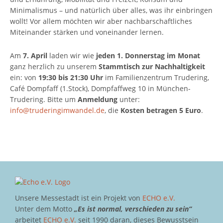
Minimalismus – und natürlich über alles, was ihr einbringen
wollt! Vor allem möchten wir aber nachbarschaftliches
Miteinander stärken und voneinander lernen.
Am
7. April
laden wir wie
jeden 1. Donnerstag im Monat
ganz herzlich zu unserem
Stammtisch zur Nachhaltigkeit
ein: von
19:30 bis 21:30 Uhr
im Familienzentrum Trudering,
Café Dompfaff (1.Stock), Dompfaffweg 10 in München-
Trudering. Bitte um
Anmeldung
unter:
info@truderingimwandel.de
, die
Kosten betragen 5 Euro
.
Unsere Messestadt ist ein Projekt von
ECHO e.V.
Unter dem Motto
„Es ist normal, verschieden zu sein“
arbeitet
ECHO e.V.
seit 1990 daran, dieses Bewusstsein