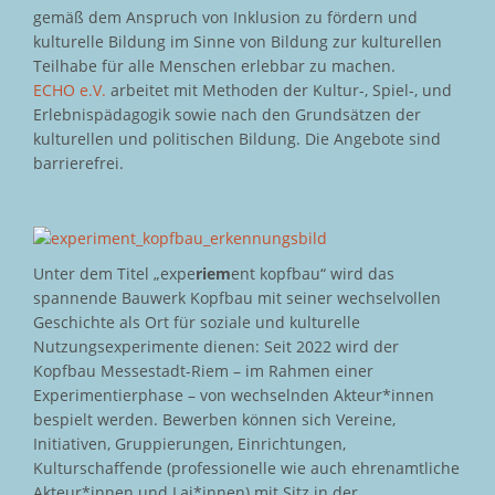
gemäß dem Anspruch von Inklusion zu fördern und
kulturelle Bildung im Sinne von Bildung zur kulturellen
Teilhabe für alle Menschen erlebbar zu machen.
ECHO e.V.
arbeitet mit Methoden der Kultur-, Spiel-, und
Erlebnispädagogik sowie nach den Grundsätzen der
kulturellen und politischen Bildung. Die Angebote sind
barrierefrei.
Unter dem Titel „expe
riem
ent kopfbau“ wird das
spannende Bauwerk Kopfbau mit seiner wechselvollen
Geschichte als Ort für soziale und kulturelle
Nutzungsexperimente dienen: Seit 2022 wird der
Kopfbau Messestadt-Riem – im Rahmen einer
Experimentierphase – von wechselnden Akteur*innen
bespielt werden. Bewerben können sich Vereine,
Initiativen, Gruppierungen, Einrichtungen,
Kulturschaffende (professionelle wie auch ehrenamtliche
Akteur*innen und Lai*innen) mit Sitz in der