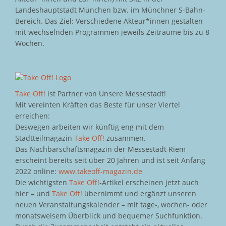
Landeshauptstadt München bzw. im Münchner S-Bahn-
Bereich. Das Ziel: Verschiedene Akteur*innen gestalten
mit wechselnden Programmen jeweils Zeiträume bis zu 8
Wochen.
Take Off!
ist Partner von Unsere Messestadt!
Mit vereinten Kräften das Beste für unser Viertel
erreichen:
Deswegen arbeiten wir künftig eng mit dem
Stadtteilmagazin
Take Off!
zusammen.
Das Nachbarschaftsmagazin der Messestadt Riem
erscheint bereits seit über 20 Jahren und ist seit Anfang
2022 online:
www.takeoff-magazin.de
Die wichtigsten
Take Off!
-Artikel erscheinen jetzt auch
hier – und
Take Off!
übernimmt und ergänzt unseren
neuen Veranstaltungskalender – mit tage-, wochen- oder
monatsweisem Überblick und bequemer Suchfunktion.