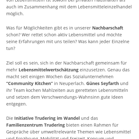
auch im Zusammenhang mit dem Lebensmitteleinzelhandel
möglich.
Was für Möglichkeiten gibt es in unserer
Nachbarschaft
schon? Wer rettet schon aktiv Lebensmittel und möchte
seine Erfahrungen mit uns teilen? Was kann jeder Einzelne
tun?
Ziel soll es sein, sich in der Nachbarschaft gemeinsam für
mehr
Lebensmittelwertschätzung
einzusetzen. Genau das
macht seit einigen Wochen das Sozialunternehmen
“Community Kitchen”
in Neuperlach.
Günes Seyfarth
und
ihr Team kochen Mahlzeiten aus geretteten Lebensmitteln
und setzen dem Verschwendungs-Wahnsinn gute Ideen
entgegen.
Die
Initiative Trudering im Wandel
und das
Familienzentrum Trudering
bieten einen Rahmen für
Gespräche über umweltrelevante Themen wie Lebensmittel
und Ernährung, Mobilität und Freizeit, Konsum und