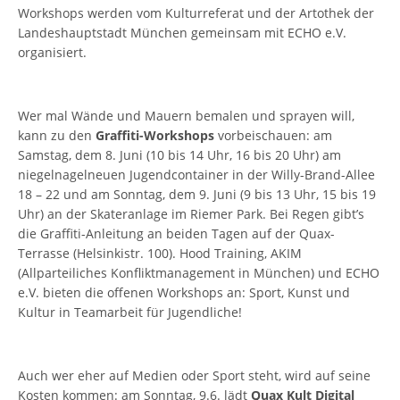
Workshops werden vom Kulturreferat und der Artothek der
Landeshauptstadt München gemeinsam mit ECHO e.V.
organisiert.
Wer mal Wände und Mauern bemalen und sprayen will,
kann zu den
Graffiti-Workshops
vorbeischauen: am
Samstag, dem 8. Juni (10 bis 14 Uhr, 16 bis 20 Uhr) am
niegelnagelneuen Jugendcontainer in der Willy-Brand-Allee
18 – 22 und am Sonntag, dem 9. Juni (9 bis 13 Uhr, 15 bis 19
Uhr) an der Skateranlage im Riemer Park. Bei Regen gibt’s
die Graffiti-Anleitung an beiden Tagen auf der Quax-
Terrasse (Helsinkistr. 100). Hood Training, AKIM
(Allparteiliches Konfliktmanagement in München) und ECHO
e.V. bieten die offenen Workshops an: Sport, Kunst und
Kultur in Teamarbeit für Jugendliche!
Auch wer eher auf Medien oder Sport steht, wird auf seine
Kosten kommen: am Sonntag, 9.6. lädt
Quax Kult Digital