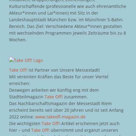
Kulturschaffende (professionelle wie auch ehrenamtliche
Akteur*innen und Lai*innen) mit Sitz in der
Landeshauptstadt München bzw. im Münchner S-Bahn-
Bereich. Das Ziel: Verschiedene Akteur*innen gestalten
mit wechselnden Programmen jeweils Zeiträume bis zu 8
Wochen.
Take Off!
ist Partner von Unsere Messestadt!
Mit vereinten Kräften das Beste für unser Viertel
erreichen:
Deswegen arbeiten wir künftig eng mit dem
Stadtteilmagazin
Take Off!
zusammen.
Das Nachbarschaftsmagazin der Messestadt Riem
erscheint bereits seit über 20 Jahren und ist seit Anfang
2022 online:
www.takeoff-magazin.de
Die wichtigsten
Take Off!
-Artikel erscheinen jetzt auch
hier – und
Take Off!
übernimmt und ergänzt unseren