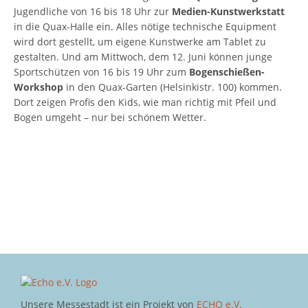
Jugendliche von 16 bis 18 Uhr zur
Medien-Kunstwerkstatt
in die Quax-Halle ein. Alles nötige technische Equipment
wird dort gestellt, um eigene Kunstwerke am Tablet zu
gestalten. Und am Mittwoch, dem 12. Juni können junge
Sportschützen von 16 bis 19 Uhr zum
Bogenschießen-
Workshop
in den Quax-Garten (Helsinkistr. 100) kommen.
Dort zeigen Profis den Kids, wie man richtig mit Pfeil und
Bogen umgeht – nur bei schönem Wetter.
Unsere Messestadt ist ein Projekt von
ECHO e.V.