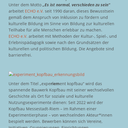
Unter dem Motto
„Es ist normal, verschieden zu sein“
arbeitet
ECHO e.V.
seit 1990 daran, dieses Bewusstsein
gemäß dem Anspruch von Inklusion zu fördern und
kulturelle Bildung im Sinne von Bildung zur kulturellen
Teilhabe für alle Menschen erlebbar zu machen.
ECHO e.V.
arbeitet mit Methoden der Kultur-, Spiel-, und
Erlebnispädagogik sowie nach den Grundsätzen der
kulturellen und politischen Bildung. Die Angebote sind
barrierefrei.
Unter dem Titel „expe
riem
ent kopfbau“ wird das
spannende Bauwerk Kopfbau mit seiner wechselvollen
Geschichte als Ort für soziale und kulturelle
Nutzungsexperimente dienen: Seit 2022 wird der
Kopfbau Messestadt-Riem – im Rahmen einer
Experimentierphase – von wechselnden Akteur*innen
bespielt werden. Bewerben können sich Vereine,
Initiativen, Gruppierungen, Einrichtungen,