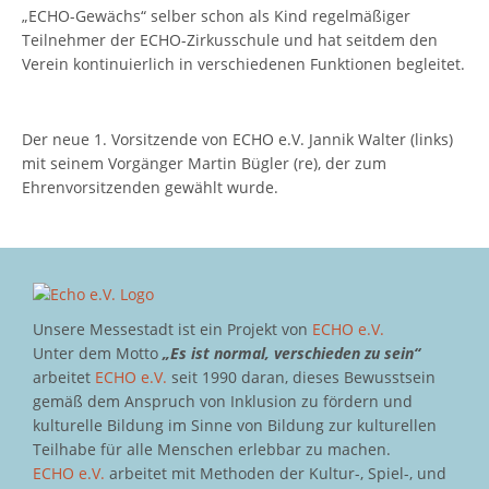
„ECHO-Gewächs“ selber schon als Kind regelmäßiger
Teilnehmer der ECHO-Zirkusschule und hat seitdem den
Verein kontinuierlich in verschiedenen Funktionen begleitet.
Der neue 1. Vorsitzende von ECHO e.V. Jannik Walter (links)
mit seinem Vorgänger Martin Bügler (re), der zum
Ehrenvorsitzenden gewählt wurde.
Unsere Messestadt ist ein Projekt von
ECHO e.V.
Unter dem Motto
„Es ist normal, verschieden zu sein“
arbeitet
ECHO e.V.
seit 1990 daran, dieses Bewusstsein
gemäß dem Anspruch von Inklusion zu fördern und
kulturelle Bildung im Sinne von Bildung zur kulturellen
Teilhabe für alle Menschen erlebbar zu machen.
ECHO e.V.
arbeitet mit Methoden der Kultur-, Spiel-, und