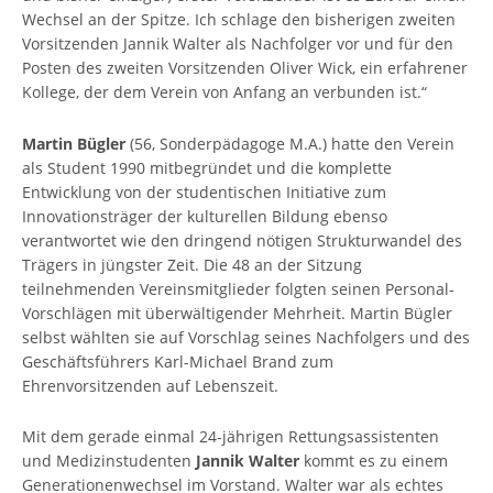
Wechsel an der Spitze. Ich schlage den bisherigen zweiten
Vorsitzenden Jannik Walter als Nachfolger vor und für den
Posten des zweiten Vorsitzenden Oliver Wick, ein erfahrener
Kollege, der dem Verein von Anfang an verbunden ist.“
Martin Bügler
(56, Sonderpädagoge M.A.) hatte den Verein
als Student 1990 mitbegründet und die komplette
Entwicklung von der studentischen Initiative zum
Innovationsträger der kulturellen Bildung ebenso
verantwortet wie den dringend nötigen Strukturwandel des
Trägers in jüngster Zeit. Die 48 an der Sitzung
teilnehmenden Vereinsmitglieder folgten seinen Personal-
Vorschlägen mit überwältigender Mehrheit. Martin Bügler
selbst wählten sie auf Vorschlag seines Nachfolgers und des
Geschäftsführers Karl-Michael Brand zum
Ehrenvorsitzenden auf Lebenszeit.
Mit dem gerade einmal 24-jährigen Rettungsassistenten
und Medizinstudenten
Jannik Walter
kommt es zu einem
Generationenwechsel im Vorstand. Walter war als echtes