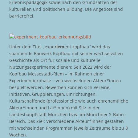
Erlebnispädagogik sowie nach den Grundsätzen der
kulturellen und politischen Bildung. Die Angebote sind
barrierefrei.
Unter dem Titel „expe
riem
ent kopfbau“ wird das
spannende Bauwerk Kopfbau mit seiner wechselvollen
Geschichte als Ort für soziale und kulturelle
Nutzungsexperimente dienen: Seit 2022 wird der
Kopfbau Messestadt-Riem – im Rahmen einer
Experimentierphase – von wechselnden Akteur*innen
bespielt werden. Bewerben können sich Vereine,
Initiativen, Gruppierungen, Einrichtungen,
Kulturschaffende (professionelle wie auch ehrenamtliche
Akteur*innen und Lai*innen) mit Sitz in der
Landeshauptstadt München bzw. im Münchner S-Bahn-
Bereich. Das Ziel: Verschiedene Akteur*innen gestalten
mit wechselnden Programmen jeweils Zeiträume bis zu 8
Wochen.