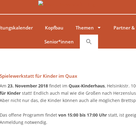
ltungskalender
Kopfbau
Themen
Partner &
Senior*innen
Spielewerkstatt für Kinder im Quax
Am
23. November 2018
findet im
Quax-Kinderhaus
, Helsinkistr. 
für Kinder
statt! Endlich auch mal wie die Großen nach Herzenslust 
Aber nicht nur das, die Kinder können auch alle möglichen Brettsp
Das offene Programm findet
von 15:00 bis 17:00 Uhr
statt, ist gee
Anmeldung notwendig.