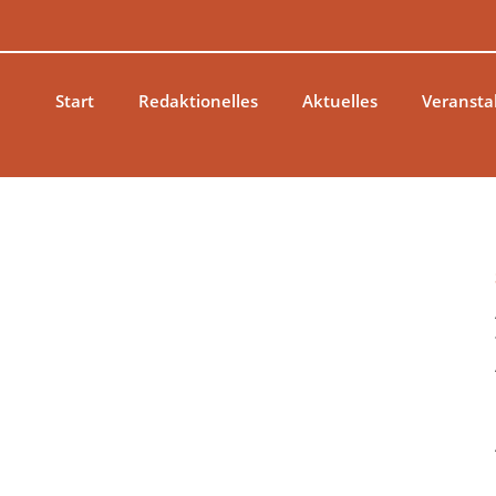
Zum
Inhalt
springen
Start
Redaktionelles
Aktuelles
Veransta