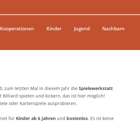
 Kooperationen
Kinder
Jugend
Nachbarn
100, zum letzten Mal in diesem Jahr die
Spielewerkstatt
Billiard spielen und kickern, das ist hier möglich!
iele oder Kartenspiele ausprobieren.
ignet für
Kinder ab 6 Jahren
und
kostenlos
. Es ist keine