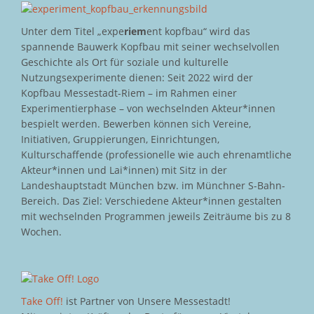
Unter dem Titel „expe
riem
ent kopfbau“ wird das
spannende Bauwerk Kopfbau mit seiner wechselvollen
Geschichte als Ort für soziale und kulturelle
Nutzungsexperimente dienen: Seit 2022 wird der
Kopfbau Messestadt-Riem – im Rahmen einer
Experimentierphase – von wechselnden Akteur*innen
bespielt werden. Bewerben können sich Vereine,
Initiativen, Gruppierungen, Einrichtungen,
Kulturschaffende (professionelle wie auch ehrenamtliche
Akteur*innen und Lai*innen) mit Sitz in der
Landeshauptstadt München bzw. im Münchner S-Bahn-
Bereich. Das Ziel: Verschiedene Akteur*innen gestalten
mit wechselnden Programmen jeweils Zeiträume bis zu 8
Wochen.
Take Off!
ist Partner von Unsere Messestadt!