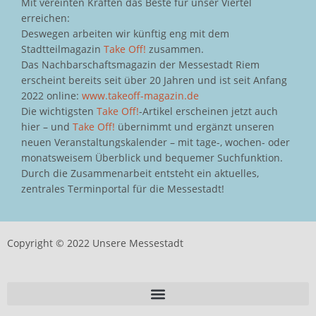
Mit vereinten Kräften das Beste für unser Viertel
erreichen:
Deswegen arbeiten wir künftig eng mit dem
Stadtteilmagazin
Take Off!
zusammen.
Das Nachbarschaftsmagazin der Messestadt Riem
erscheint bereits seit über 20 Jahren und ist seit Anfang
2022 online:
www.takeoff-magazin.de
Die wichtigsten
Take Off!
-Artikel erscheinen jetzt auch
hier – und
Take Off!
übernimmt und ergänzt unseren
neuen Veranstaltungskalender – mit tage-, wochen- oder
monatsweisem Überblick und bequemer Suchfunktion.
Durch die Zusammenarbeit entsteht ein aktuelles,
zentrales Terminportal für die Messestadt!
Copyright © 2022 Unsere Messestadt