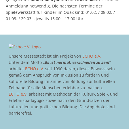
Anmeldung notwendig. Die nächsten Termine der
Spielewerkstatt für Kinder im Quax sind: 01.02. / 08.02. /
01.03. / 29.03. , jeweils 15:00 – 17:00 Uhr.
Unsere Messestadt ist ein Projekt von
ECHO e.V.
Unter dem Motto
„Es ist normal, verschieden zu sein“
arbeitet
ECHO e.V.
seit 1990 daran, dieses Bewusstsein
gemäß dem Anspruch von Inklusion zu fördern und
kulturelle Bildung im Sinne von Bildung zur kulturellen
Teilhabe für alle Menschen erlebbar zu machen.
ECHO e.V.
arbeitet mit Methoden der Kultur-, Spiel-, und
Erlebnispädagogik sowie nach den Grundsätzen der
kulturellen und politischen Bildung. Die Angebote sind
barrierefrei.