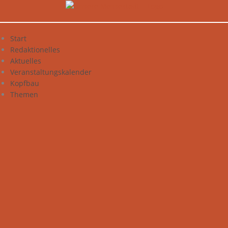
Zum
Inhalt
springen
Start
Redaktionelles
Aktuelles
Veranstaltungskalender
Kopfbau
Themen