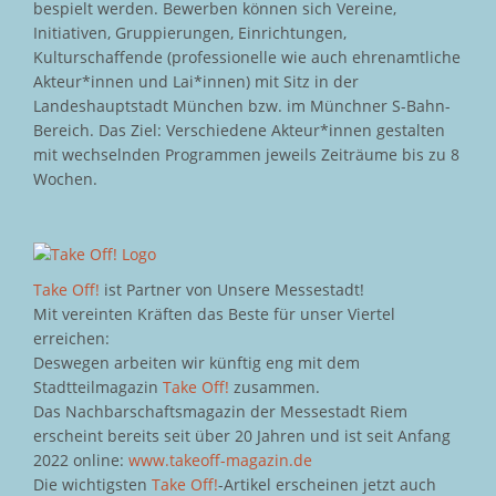
bespielt werden. Bewerben können sich Vereine,
Initiativen, Gruppierungen, Einrichtungen,
Kulturschaffende (professionelle wie auch ehrenamtliche
Akteur*innen und Lai*innen) mit Sitz in der
Landeshauptstadt München bzw. im Münchner S-Bahn-
Bereich. Das Ziel: Verschiedene Akteur*innen gestalten
mit wechselnden Programmen jeweils Zeiträume bis zu 8
Wochen.
Take Off!
ist Partner von Unsere Messestadt!
Mit vereinten Kräften das Beste für unser Viertel
erreichen:
Deswegen arbeiten wir künftig eng mit dem
Stadtteilmagazin
Take Off!
zusammen.
Das Nachbarschaftsmagazin der Messestadt Riem
erscheint bereits seit über 20 Jahren und ist seit Anfang
2022 online:
www.takeoff-magazin.de
Die wichtigsten
Take Off!
-Artikel erscheinen jetzt auch