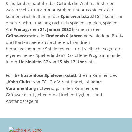
Schulkinder, habt ihr das Gefühl, die Weihnachtsferien
waren viel zu kurz zum Austoben und Ausspielen? Wir
können euch helfen: in der
Spielewerkstatt
! Dort könnt ihr
einen Nachmittag lang nicht als spielen, spielen, spielen!
Am
Freitag,
dem
21. Januar 2022
können in der
Grünwerkstatt
alle
Kinder ab 6 Jahren
verschiedene Brett-
und Kartenspiele ausprobieren, brandneu
herausgekommene Spiele testen – und vielleicht sogar ein
eigenes neues Spiel erfinden? Das offene Programm findet
in der
Helsinkistr. 57
von
15 bis 17 Uhr
statt.
Für die
kostenlose Spielewerkstatt
, die im Rahmen des
„Kaba Clubs“
von ECHO e.V. stattfindet, ist
keine
Voranmeldung
notwendig. In den Räumen der
Grünwerkstatt gelten die aktuellen Hygiene- und
Abstandsregeln!