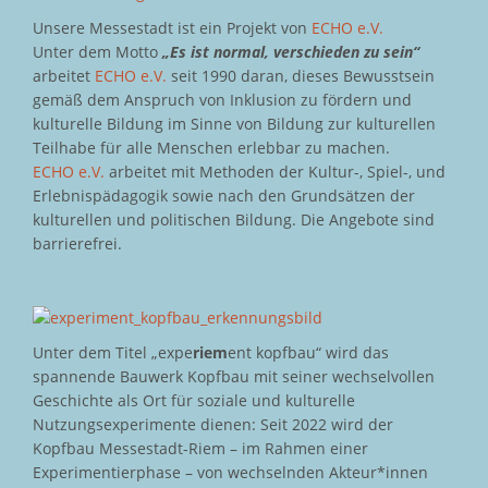
Unsere Messestadt ist ein Projekt von
ECHO e.V.
Unter dem Motto
„Es ist normal, verschieden zu sein“
arbeitet
ECHO e.V.
seit 1990 daran, dieses Bewusstsein
gemäß dem Anspruch von Inklusion zu fördern und
kulturelle Bildung im Sinne von Bildung zur kulturellen
Teilhabe für alle Menschen erlebbar zu machen.
ECHO e.V.
arbeitet mit Methoden der Kultur-, Spiel-, und
Erlebnispädagogik sowie nach den Grundsätzen der
kulturellen und politischen Bildung. Die Angebote sind
barrierefrei.
Unter dem Titel „expe
riem
ent kopfbau“ wird das
spannende Bauwerk Kopfbau mit seiner wechselvollen
Geschichte als Ort für soziale und kulturelle
Nutzungsexperimente dienen: Seit 2022 wird der
Kopfbau Messestadt-Riem – im Rahmen einer
Experimentierphase – von wechselnden Akteur*innen