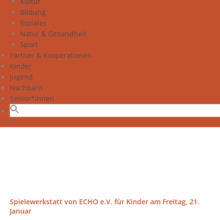
Kultur
Bildung
Soziales
Natur & Gesundheit
Sport
Partner & Kooperationen
Kinder
Jugend
Nachbarn
Senior*innen
Spielewerkstatt von ECHO e.V. für Kinder am Freitag, 21.
Januar