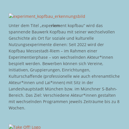
Unter dem Titel „expe
riem
ent kopfbau“ wird das
spannende Bauwerk Kopfbau mit seiner wechselvollen
Geschichte als Ort für soziale und kulturelle
Nutzungsexperimente dienen: Seit 2022 wird der
Kopfbau Messestadt-Riem – im Rahmen einer
Experimentierphase – von wechselnden Akteur*innen
bespielt werden. Bewerben können sich Vereine,
Initiativen, Gruppierungen, Einrichtungen,
Kulturschaffende (professionelle wie auch ehrenamtliche
Akteur*innen und Lai*innen) mit Sitz in der
Landeshauptstadt München bzw. im Münchner S-Bahn-
Bereich. Das Ziel: Verschiedene Akteur*innen gestalten
mit wechselnden Programmen jeweils Zeiträume bis zu 8
Wochen.