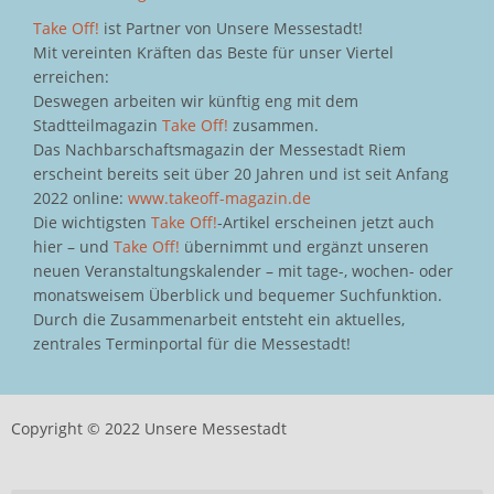
Take Off!
ist Partner von Unsere Messestadt!
Mit vereinten Kräften das Beste für unser Viertel
erreichen:
Deswegen arbeiten wir künftig eng mit dem
Stadtteilmagazin
Take Off!
zusammen.
Das Nachbarschaftsmagazin der Messestadt Riem
erscheint bereits seit über 20 Jahren und ist seit Anfang
2022 online:
www.takeoff-magazin.de
Die wichtigsten
Take Off!
-Artikel erscheinen jetzt auch
hier – und
Take Off!
übernimmt und ergänzt unseren
neuen Veranstaltungskalender – mit tage-, wochen- oder
monatsweisem Überblick und bequemer Suchfunktion.
Durch die Zusammenarbeit entsteht ein aktuelles,
zentrales Terminportal für die Messestadt!
Copyright © 2022 Unsere Messestadt