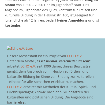
Monat
von 19:00 – 20:00 Uhr im Jugendcafé statt. Das
Angebot im Jugendcafé des Quax, Zentrum für Freizeit und
kulturelle Bildung in der Helsinkistr. 100, ist geeignet für
Jugendliche ab 12 Jahren, bedarf
keiner Anmeldung
und ist
kostenlos
.
Unsere Messestadt ist ein Projekt von
ECHO e.V.
Unter dem Motto
„Es ist normal, verschieden zu sein“
arbeitet
ECHO e.V.
seit 1990 daran, dieses Bewusstsein
gemäß dem Anspruch von Inklusion zu fördern und
kulturelle Bildung im Sinne von Bildung zur kulturellen
Teilhabe für alle Menschen erlebbar zu machen.
ECHO e.V.
arbeitet mit Methoden der Kultur-, Spiel-, und
Erlebnispädagogik sowie nach den Grundsätzen der
kulturellen und politischen Bildung. Die Angebote sind
barrierefrei.