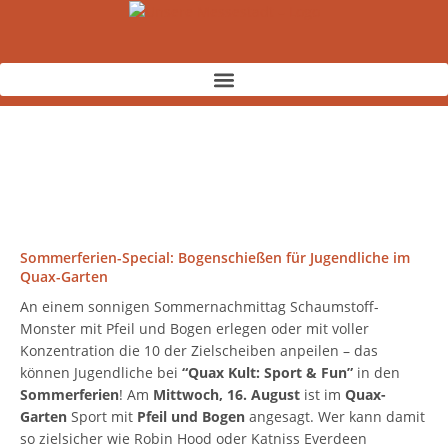
Zum
Inhalt
springen
Sommerferien-Special: Bogenschießen für Jugendliche im
Quax-Garten
An einem sonnigen Sommernachmittag Schaumstoff-
Monster mit Pfeil und Bogen erlegen oder mit voller
Konzentration die 10 der Zielscheiben anpeilen – das
können Jugendliche bei
“Quax Kult: Sport & Fun”
in den
Sommerferien
! Am
Mittwoch, 16. August
ist im
Quax-
Garten
Sport mit
Pfeil und Bogen
angesagt. Wer kann damit
so zielsicher wie Robin Hood oder Katniss Everdeen