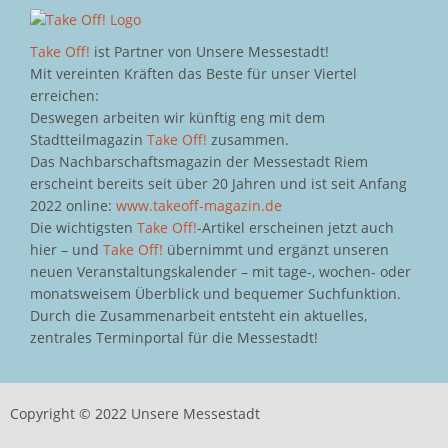
Take Off!
ist Partner von Unsere Messestadt!
Mit vereinten Kräften das Beste für unser Viertel
erreichen:
Deswegen arbeiten wir künftig eng mit dem
Stadtteilmagazin
Take Off!
zusammen.
Das Nachbarschaftsmagazin der Messestadt Riem
erscheint bereits seit über 20 Jahren und ist seit Anfang
2022 online:
www.takeoff-magazin.de
Die wichtigsten
Take Off!
-Artikel erscheinen jetzt auch
hier – und
Take Off!
übernimmt und ergänzt unseren
neuen Veranstaltungskalender – mit tage-, wochen- oder
monatsweisem Überblick und bequemer Suchfunktion.
Durch die Zusammenarbeit entsteht ein aktuelles,
zentrales Terminportal für die Messestadt!
Copyright © 2022 Unsere Messestadt