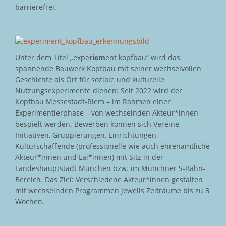
barrierefrei.
Unter dem Titel „expe
riem
ent kopfbau“ wird das
spannende Bauwerk Kopfbau mit seiner wechselvollen
Geschichte als Ort für soziale und kulturelle
Nutzungsexperimente dienen: Seit 2022 wird der
Kopfbau Messestadt-Riem – im Rahmen einer
Experimentierphase – von wechselnden Akteur*innen
bespielt werden. Bewerben können sich Vereine,
Initiativen, Gruppierungen, Einrichtungen,
Kulturschaffende (professionelle wie auch ehrenamtliche
Akteur*innen und Lai*innen) mit Sitz in der
Landeshauptstadt München bzw. im Münchner S-Bahn-
Bereich. Das Ziel: Verschiedene Akteur*innen gestalten
mit wechselnden Programmen jeweils Zeiträume bis zu 8
Wochen.