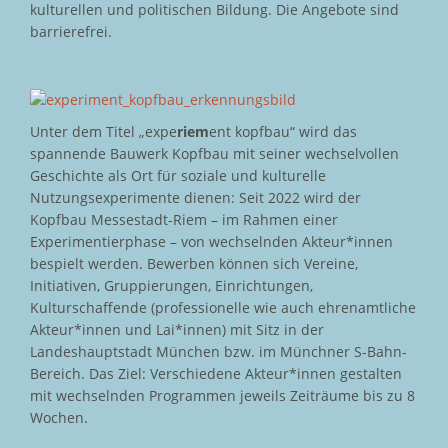
kulturellen und politischen Bildung. Die Angebote sind
barrierefrei.
Unter dem Titel „expe
riem
ent kopfbau“ wird das
spannende Bauwerk Kopfbau mit seiner wechselvollen
Geschichte als Ort für soziale und kulturelle
Nutzungsexperimente dienen: Seit 2022 wird der
Kopfbau Messestadt-Riem – im Rahmen einer
Experimentierphase – von wechselnden Akteur*innen
bespielt werden. Bewerben können sich Vereine,
Initiativen, Gruppierungen, Einrichtungen,
Kulturschaffende (professionelle wie auch ehrenamtliche
Akteur*innen und Lai*innen) mit Sitz in der
Landeshauptstadt München bzw. im Münchner S-Bahn-
Bereich. Das Ziel: Verschiedene Akteur*innen gestalten
mit wechselnden Programmen jeweils Zeiträume bis zu 8
Wochen.