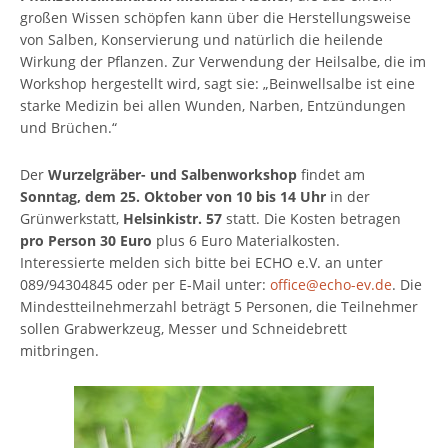
großen Wissen schöpfen kann über die Herstellungsweise
von Salben, Konservierung und natürlich die heilende
Wirkung der Pflanzen. Zur Verwendung der Heilsalbe, die im
Workshop hergestellt wird, sagt sie: „Beinwellsalbe ist eine
starke Medizin bei allen Wunden, Narben, Entzündungen
und Brüchen.“
Der
Wurzelgräber- und Salbenworkshop
findet am
Sonntag, dem 25. Oktober von 10 bis 14 Uhr
in der
Grünwerkstatt,
Helsinkistr. 57
statt. Die Kosten betragen
pro Person 30 Euro
plus 6 Euro Materialkosten.
Interessierte melden sich bitte bei ECHO e.V. an unter
089/94304845 oder per E-Mail unter:
office@echo-ev.de
. Die
Mindestteilnehmerzahl beträgt 5 Personen, die Teilnehmer
sollen Grabwerkzeug, Messer und Schneidebrett
mitbringen.