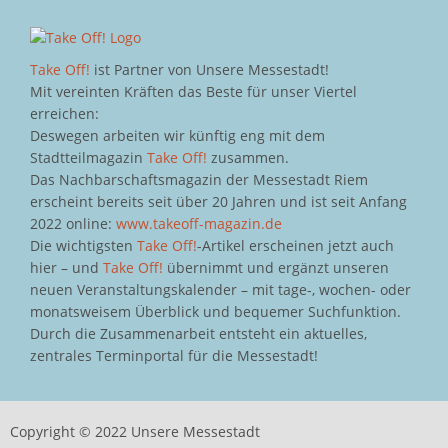
Take Off!
ist Partner von Unsere Messestadt!
Mit vereinten Kräften das Beste für unser Viertel
erreichen:
Deswegen arbeiten wir künftig eng mit dem
Stadtteilmagazin
Take Off!
zusammen.
Das Nachbarschaftsmagazin der Messestadt Riem
erscheint bereits seit über 20 Jahren und ist seit Anfang
2022 online:
www.takeoff-magazin.de
Die wichtigsten
Take Off!
-Artikel erscheinen jetzt auch
hier – und
Take Off!
übernimmt und ergänzt unseren
neuen Veranstaltungskalender – mit tage-, wochen- oder
monatsweisem Überblick und bequemer Suchfunktion.
Durch die Zusammenarbeit entsteht ein aktuelles,
zentrales Terminportal für die Messestadt!
Copyright © 2022 Unsere Messestadt