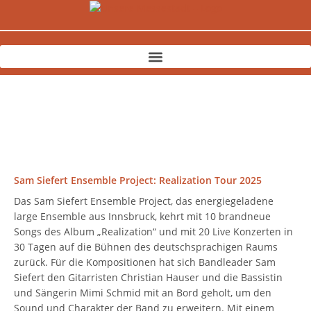
Zum
Inhalt
springen
Sam Siefert Ensemble Project: Realization Tour 2025
Das Sam Siefert Ensemble Project, das energiegeladene
large Ensemble aus Innsbruck, kehrt mit 10 brandneue
Songs des Album „Realization“ und mit 20 Live Konzerten in
30 Tagen auf die Bühnen des deutschsprachigen Raums
zurück. Für die Kompositionen hat sich Bandleader Sam
Siefert den Gitarristen Christian Hauser und die Bassistin
und Sängerin Mimi Schmid mit an Bord geholt, um den
Sound und Charakter der Band zu erweitern. Mit einem