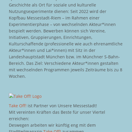
Geschichte als Ort für soziale und kulturelle
Nutzungsexperimente dienen: Seit 2022 wird der
Kopfbau Messestadt-Riem – im Rahmen einer
Experimentierphase – von wechselnden Akteur*innen
bespielt werden. Bewerben können sich Vereine,
Initiativen, Gruppierungen, Einrichtungen,
Kulturschaffende (professionelle wie auch ehrenamtliche
Akteur*innen und Lai*innen) mit Sitz in der
Landeshauptstadt München bzw. im Münchner S-Bahn-
Bereich. Das Ziel: Verschiedene Akteur*innen gestalten
mit wechselnden Programmen jeweils Zeiträume bis zu 8
Wochen.
Take Off!
ist Partner von Unsere Messestadt!
Mit vereinten Kräften das Beste für unser Viertel
erreichen:
Deswegen arbeiten wir künftig eng mit dem
Stadtteilmagazin
Take Off!
zusammen.