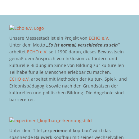
Unsere Messestadt ist ein Projekt von
ECHO e.V.
Unter dem Motto
„Es ist normal, verschieden zu sein“
arbeitet
ECHO e.V.
seit 1990 daran, dieses Bewusstsein
gemäß dem Anspruch von Inklusion zu fördern und
kulturelle Bildung im Sinne von Bildung zur kulturellen
Teilhabe für alle Menschen erlebbar zu machen.
ECHO e.V.
arbeitet mit Methoden der Kultur-, Spiel-, und
Erlebnispädagogik sowie nach den Grundsätzen der
kulturellen und politischen Bildung. Die Angebote sind
barrierefrei.
Unter dem Titel „expe
riem
ent kopfbau“ wird das
spannende Bauwerk Kopfbau mit seiner wechselvollen