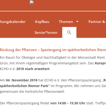
ltungskalender
Kopfbau
Themen
Partner &
Senior*innen
Rückzug der Pflanzen – Spaziergang im spätherbstlichen Riem
Ein Raum für Ökologie und Nachhaltigkeit in der Messestadt Riem 
Grün, mit ihrem regelmäßigen Programmangebot sein. Das
Kurspr
ECHO e.V
. 2018 stark erweitert
.
Am
04. November 2018
hat ECHO e.V. den Pflanzenspaziergang „
R
spätherbstlichen Riemer Park“
im Programm. Wir nehmen uns Zei
gemeinsam die herbstliche Pflanzenwelt.
Der Pflanzenspaziergang findet
von 14:00 – 15:30 Uhr
statt. Treffp