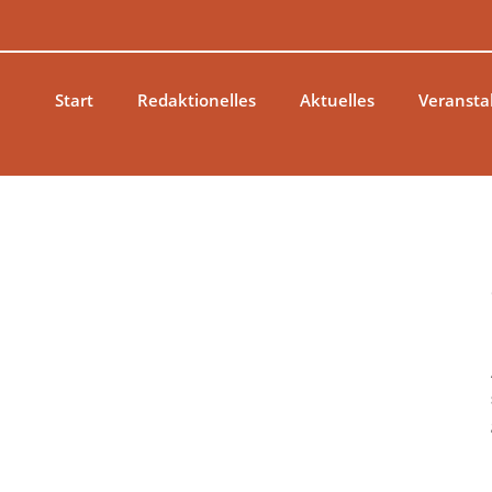
Zum
Inhalt
springen
Start
Redaktionelles
Aktuelles
Veransta