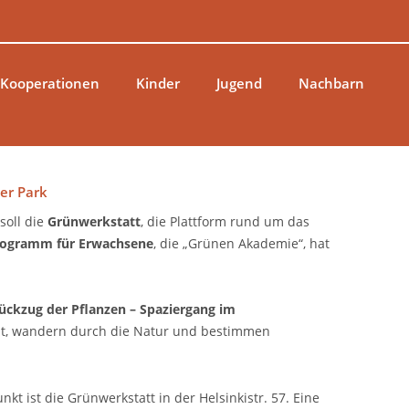
 Kooperationen
Kinder
Jugend
Nachbarn
er Park
soll die
Grünwerkstatt
, die Plattform rund um das
ogramm für Erwachsene
, die „Grünen Akademie“, hat
ückzug der Pflanzen – Spaziergang im
t, wandern durch die Natur und bestimmen
unkt ist die Grünwerkstatt in der Helsinkistr. 57. Eine