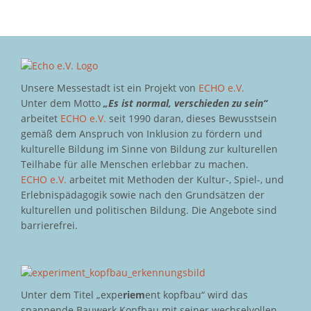
Unsere Messestadt ist ein Projekt von
ECHO e.V.
Unter dem Motto
„Es ist normal, verschieden zu sein“
arbeitet
ECHO e.V.
seit 1990 daran, dieses Bewusstsein
gemäß dem Anspruch von Inklusion zu fördern und
kulturelle Bildung im Sinne von Bildung zur kulturellen
Teilhabe für alle Menschen erlebbar zu machen.
ECHO e.V.
arbeitet mit Methoden der Kultur-, Spiel-, und
Erlebnispädagogik sowie nach den Grundsätzen der
kulturellen und politischen Bildung. Die Angebote sind
barrierefrei.
Unter dem Titel „expe
riem
ent kopfbau“ wird das
spannende Bauwerk Kopfbau mit seiner wechselvollen