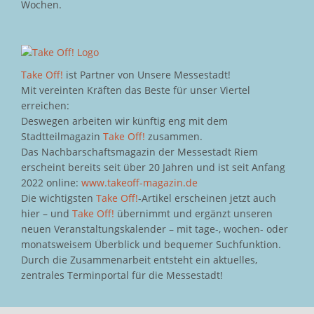
Wochen.
Take Off!
ist Partner von Unsere Messestadt!
Mit vereinten Kräften das Beste für unser Viertel
erreichen:
Deswegen arbeiten wir künftig eng mit dem
Stadtteilmagazin
Take Off!
zusammen.
Das Nachbarschaftsmagazin der Messestadt Riem
erscheint bereits seit über 20 Jahren und ist seit Anfang
2022 online:
www.takeoff-magazin.de
Die wichtigsten
Take Off!
-Artikel erscheinen jetzt auch
hier – und
Take Off!
übernimmt und ergänzt unseren
neuen Veranstaltungskalender – mit tage-, wochen- oder
monatsweisem Überblick und bequemer Suchfunktion.
Durch die Zusammenarbeit entsteht ein aktuelles,
zentrales Terminportal für die Messestadt!