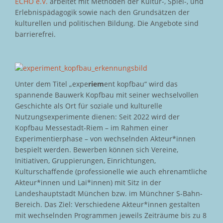
ECHO e.V.
arbeitet mit Methoden der Kultur-, Spiel-, und
Erlebnispädagogik sowie nach den Grundsätzen der
kulturellen und politischen Bildung. Die Angebote sind
barrierefrei.
Unter dem Titel „expe
riem
ent kopfbau“ wird das
spannende Bauwerk Kopfbau mit seiner wechselvollen
Geschichte als Ort für soziale und kulturelle
Nutzungsexperimente dienen: Seit 2022 wird der
Kopfbau Messestadt-Riem – im Rahmen einer
Experimentierphase – von wechselnden Akteur*innen
bespielt werden. Bewerben können sich Vereine,
Initiativen, Gruppierungen, Einrichtungen,
Kulturschaffende (professionelle wie auch ehrenamtliche
Akteur*innen und Lai*innen) mit Sitz in der
Landeshauptstadt München bzw. im Münchner S-Bahn-
Bereich. Das Ziel: Verschiedene Akteur*innen gestalten
mit wechselnden Programmen jeweils Zeiträume bis zu 8