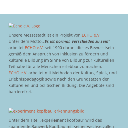
Unsere Messestadt ist ein Projekt von
ECHO e.V.
Unter dem Motto
„Es ist normal, verschieden zu sein“
arbeitet
ECHO e.V.
seit 1990 daran, dieses Bewusstsein
gemäß dem Anspruch von Inklusion zu fördern und
kulturelle Bildung im Sinne von Bildung zur kulturellen
Teilhabe für alle Menschen erlebbar zu machen.
ECHO e.V.
arbeitet mit Methoden der Kultur-, Spiel-, und
Erlebnispädagogik sowie nach den Grundsätzen der
kulturellen und politischen Bildung. Die Angebote sind
barrierefrei.
Unter dem Titel „expe
riem
ent kopfbau“ wird das
spannende Bauwerk Kopfbau mit seiner wechselvollen