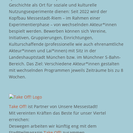
Geschichte als Ort für soziale und kulturelle
Nutzungsexperimente dienen: Seit 2022 wird der
Kopfbau Messestadt-Riem – im Rahmen einer
Experimentierphase – von wechselnden Akteur*innen
bespielt werden. Bewerben können sich Vereine,
Initiativen, Gruppierungen, Einrichtungen,
Kulturschaffende (professionelle wie auch ehrenamtliche
Akteur*innen und Lai*innen) mit Sitz in der
Landeshauptstadt München bzw. im Münchner S-Bahn-
Bereich. Das Ziel: Verschiedene Akteur*innen gestalten
mit wechselnden Programmen jeweils Zeiträume bis zu 8
Wochen.
Take Off!
ist Partner von Unsere Messestadt!
Mit vereinten Kräften das Beste für unser Viertel
erreichen:
Deswegen arbeiten wir künftig eng mit dem
Stadtteilmagazin
Take Off!
zusammen.