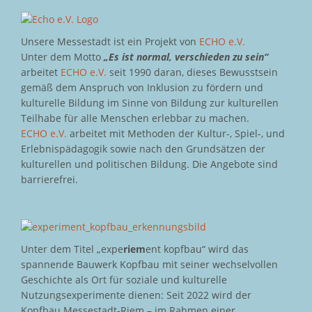
Unsere Messestadt ist ein Projekt von
ECHO e.V.
Unter dem Motto
„Es ist normal, verschieden zu sein“
arbeitet
ECHO e.V.
seit 1990 daran, dieses Bewusstsein
gemäß dem Anspruch von Inklusion zu fördern und
kulturelle Bildung im Sinne von Bildung zur kulturellen
Teilhabe für alle Menschen erlebbar zu machen.
ECHO e.V.
arbeitet mit Methoden der Kultur-, Spiel-, und
Erlebnispädagogik sowie nach den Grundsätzen der
kulturellen und politischen Bildung. Die Angebote sind
barrierefrei.
Unter dem Titel „expe
riem
ent kopfbau“ wird das
spannende Bauwerk Kopfbau mit seiner wechselvollen
Geschichte als Ort für soziale und kulturelle
Nutzungsexperimente dienen: Seit 2022 wird der
Kopfbau Messestadt-Riem – im Rahmen einer