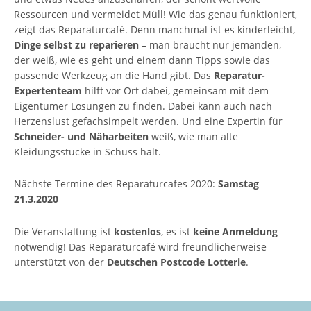
Ressourcen und vermeidet Müll! Wie das genau funktioniert,
zeigt das Reparaturcafé. Denn manchmal ist es kinderleicht,
Dinge selbst zu reparieren
– man braucht nur jemanden,
der weiß, wie es geht und einem dann Tipps sowie das
passende Werkzeug an die Hand gibt. Das
Reparatur-
Expertenteam
hilft vor Ort dabei, gemeinsam mit dem
Eigentümer Lösungen zu finden. Dabei kann auch nach
Herzenslust gefachsimpelt werden. Und eine Expertin für
Schneider- und Näharbeite
n
weiß, wie man alte
Kleidungsstücke in Schuss hält.
Nächste Termine des Reparaturcafes 2020:
Samstag
21.3.2020
Die Veranstaltung ist
kostenlos
, es ist
keine Anmeldung
notwendig! Das Reparaturcafé wird freundlicherweise
unterstützt von der
Deutschen Postcode Lotterie
.