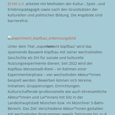
ECHO e.V.
arbeitet mit Methoden der Kultur-, Spiel-, und
Erlebnispädagogik sowie nach den Grundsätzen der
kulturellen und politischen Bildung. Die Angebote sind
barrierefrei.
Unter dem Titel „expe
riem
ent kopfbau“ wird das
spannende Bauwerk Kopfbau mit seiner wechselvollen
Geschichte als Ort für soziale und kulturelle
Nutzungsexperimente dienen: Seit 2022 wird der
Kopfbau Messestadt-Riem – im Rahmen einer
Experimentierphase – von wechselnden Akteur*innen
bespielt werden. Bewerben können sich Vereine,
Initiativen, Gruppierungen, Einrichtungen,
Kulturschaffende (professionelle wie auch ehrenamtliche
Akteur*innen und Lai*innen) mit Sitz in der
Landeshauptstadt München bzw. im Münchner S-Bahn-
Bereich. Das Ziel: Verschiedene Akteur*innen gestalten
mit wechselnden Programmen jeweils Zeiträume bis zu 8