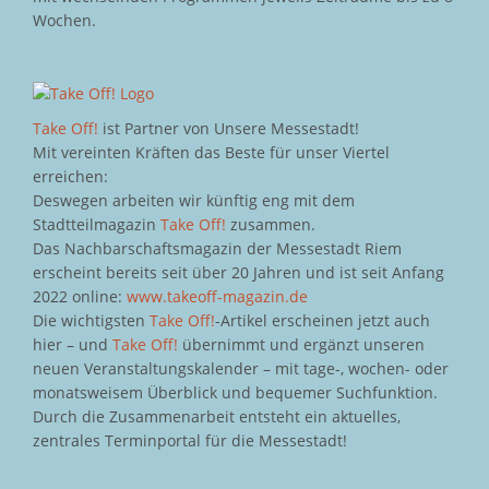
Wochen.
Take Off!
ist Partner von Unsere Messestadt!
Mit vereinten Kräften das Beste für unser Viertel
erreichen:
Deswegen arbeiten wir künftig eng mit dem
Stadtteilmagazin
Take Off!
zusammen.
Das Nachbarschaftsmagazin der Messestadt Riem
erscheint bereits seit über 20 Jahren und ist seit Anfang
2022 online:
www.takeoff-magazin.de
Die wichtigsten
Take Off!
-Artikel erscheinen jetzt auch
hier – und
Take Off!
übernimmt und ergänzt unseren
neuen Veranstaltungskalender – mit tage-, wochen- oder
monatsweisem Überblick und bequemer Suchfunktion.
Durch die Zusammenarbeit entsteht ein aktuelles,
zentrales Terminportal für die Messestadt!