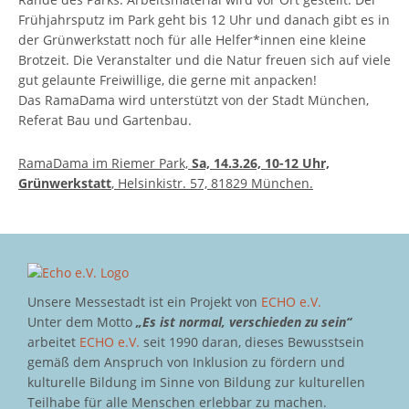
Frühjahrsputz im Park geht bis 12 Uhr und danach gibt es in
der Grünwerkstatt noch für alle Helfer*innen eine kleine
Brotzeit. Die Veranstalter und die Natur freuen sich auf viele
gut gelaunte Freiwillige, die gerne mit anpacken!
Das RamaDama wird unterstützt von der Stadt München,
Referat Bau und Gartenbau.
RamaDama im Riemer Park,
Sa, 14.3.26, 10-12 Uhr,
Grünwerkstatt
, Helsinkistr. 57, 81829 München.
Unsere Messestadt ist ein Projekt von
ECHO e.V.
Unter dem Motto
„Es ist normal, verschieden zu sein“
arbeitet
ECHO e.V.
seit 1990 daran, dieses Bewusstsein
gemäß dem Anspruch von Inklusion zu fördern und
kulturelle Bildung im Sinne von Bildung zur kulturellen
Teilhabe für alle Menschen erlebbar zu machen.