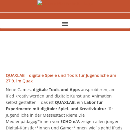
Zum
Inhalt
springen
QUAXLAB – digitale Spiele und Tools für Jugendliche am
27.9. im Quax
Neue Games,
digitale Tools und Apps
ausprobieren, am
iPad kreativ werden und digitale Kunst und Animation
selbst gestalten – das ist
QUAXLAB,
ein
Labor für
Experimente mit digitaler Spiel- und Kreativkultur
für
Jugendliche in der Messestadt Riem! Die
Medienpädagog*innen von
ECHO e.V.
zeigen allen jungen
Digital-Künstler*innen und Gamer*innen, wie´s geht! iPads