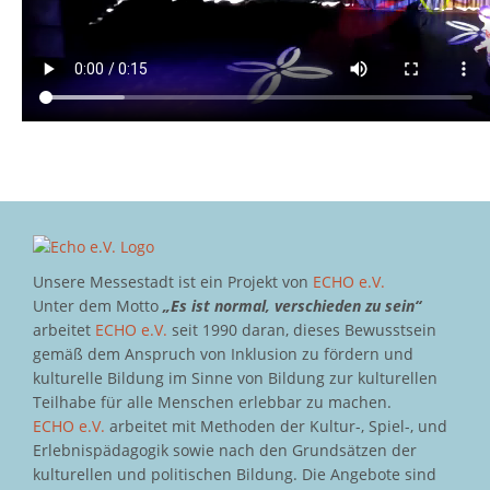
Unsere Messestadt ist ein Projekt von
ECHO e.V.
Unter dem Motto
„Es ist normal, verschieden zu sein“
arbeitet
ECHO e.V.
seit 1990 daran, dieses Bewusstsein
gemäß dem Anspruch von Inklusion zu fördern und
kulturelle Bildung im Sinne von Bildung zur kulturellen
Teilhabe für alle Menschen erlebbar zu machen.
ECHO e.V.
arbeitet mit Methoden der Kultur-, Spiel-, und
Erlebnispädagogik sowie nach den Grundsätzen der
kulturellen und politischen Bildung. Die Angebote sind