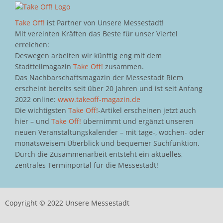
Take Off!
ist Partner von Unsere Messestadt!
Mit vereinten Kräften das Beste für unser Viertel
erreichen:
Deswegen arbeiten wir künftig eng mit dem
Stadtteilmagazin
Take Off!
zusammen.
Das Nachbarschaftsmagazin der Messestadt Riem
erscheint bereits seit über 20 Jahren und ist seit Anfang
2022 online:
www.takeoff-magazin.de
Die wichtigsten
Take Off!
-Artikel erscheinen jetzt auch
hier – und
Take Off!
übernimmt und ergänzt unseren
neuen Veranstaltungskalender – mit tage-, wochen- oder
monatsweisem Überblick und bequemer Suchfunktion.
Durch die Zusammenarbeit entsteht ein aktuelles,
zentrales Terminportal für die Messestadt!
Copyright © 2022 Unsere Messestadt