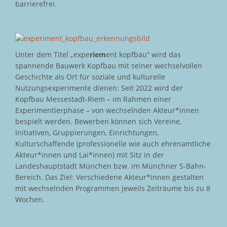
barrierefrei.
Unter dem Titel „expe
riem
ent kopfbau“ wird das
spannende Bauwerk Kopfbau mit seiner wechselvollen
Geschichte als Ort für soziale und kulturelle
Nutzungsexperimente dienen: Seit 2022 wird der
Kopfbau Messestadt-Riem – im Rahmen einer
Experimentierphase – von wechselnden Akteur*innen
bespielt werden. Bewerben können sich Vereine,
Initiativen, Gruppierungen, Einrichtungen,
Kulturschaffende (professionelle wie auch ehrenamtliche
Akteur*innen und Lai*innen) mit Sitz in der
Landeshauptstadt München bzw. im Münchner S-Bahn-
Bereich. Das Ziel: Verschiedene Akteur*innen gestalten
mit wechselnden Programmen jeweils Zeiträume bis zu 8
Wochen.