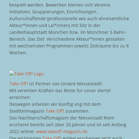
bespielt werden. Bewerben können sich Vereine,
Initiativen, Gruppierungen, Einrichtungen,
Kulturschaffende (professionelle wie auch ehrenamtliche
Akteur*innen und Lai*innen) mit Sitz in der
Landeshauptstadt München bzw. im Münchner S-Bahn-
Bereich. Das Ziel: Verschiedene Akteur*innen gestalten
mit wechselnden Programmen jeweils Zeiträume bis zu 8
Wochen.
Take Off!
ist Partner von Unsere Messestadt!
Mit vereinten Kräften das Beste für unser Viertel
erreichen:
Deswegen arbeiten wir künftig eng mit dem
Stadtteilmagazin
Take Off!
zusammen.
Das Nachbarschaftsmagazin der Messestadt Riem
erscheint bereits seit über 20 Jahren und ist seit Anfang
2022 online:
www.takeoff-magazin.de
Die wichtigsten
Take Off!
-Artikel erscheinen jetzt auch