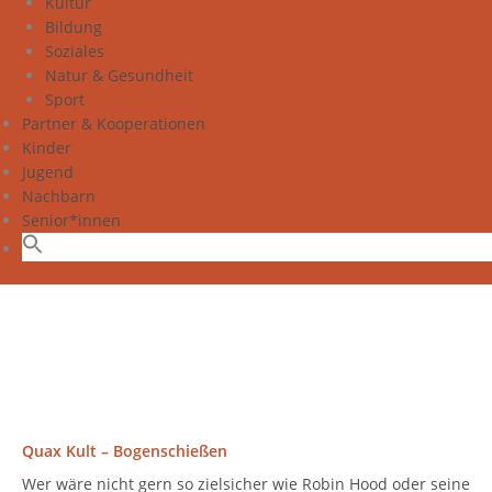
Kultur
Bildung
Soziales
Natur & Gesundheit
Sport
Partner & Kooperationen
Kinder
Jugend
Nachbarn
Senior*innen
Quax Kult – Bogenschießen
Wer wäre nicht gern so zielsicher wie Robin Hood oder seine