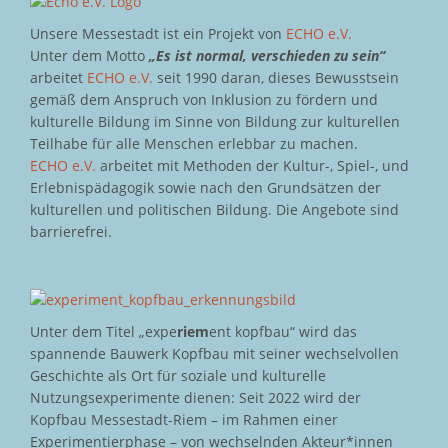
Unsere Messestadt ist ein Projekt von
ECHO e.V.
Unter dem Motto
„Es ist normal, verschieden zu sein“
arbeitet
ECHO e.V.
seit 1990 daran, dieses Bewusstsein
gemäß dem Anspruch von Inklusion zu fördern und
kulturelle Bildung im Sinne von Bildung zur kulturellen
Teilhabe für alle Menschen erlebbar zu machen.
ECHO e.V.
arbeitet mit Methoden der Kultur-, Spiel-, und
Erlebnispädagogik sowie nach den Grundsätzen der
kulturellen und politischen Bildung. Die Angebote sind
barrierefrei.
Unter dem Titel „expe
riem
ent kopfbau“ wird das
spannende Bauwerk Kopfbau mit seiner wechselvollen
Geschichte als Ort für soziale und kulturelle
Nutzungsexperimente dienen: Seit 2022 wird der
Kopfbau Messestadt-Riem – im Rahmen einer
Experimentierphase – von wechselnden Akteur*innen