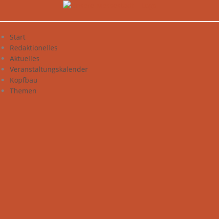
Zum
Inhalt
springen
Start
Redaktionelles
Aktuelles
Veranstaltungskalender
Kopfbau
Themen