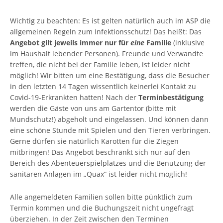
Wichtig zu beachten: Es ist gelten natürlich auch im ASP die
allgemeinen Regeln zum Infektionsschutz! Das heißt: Das
Angebot gilt jeweils immer nur für
eine
Familie
(inklusive
im Haushalt lebender Personen). Freunde und Verwandte
treffen, die nicht bei der Familie leben, ist leider nicht
möglich! Wir bitten um eine Bestätigung, dass die Besucher
in den letzten 14 Tagen wissentlich keinerlei Kontakt zu
Covid-19-Erkrankten hatten! Nach der
Terminbestätigung
werden die Gäste von uns am Gartentor (bitte mit
Mundschutz!) abgeholt und eingelassen. Und können dann
eine schöne Stunde mit Spielen und den Tieren verbringen.
Gerne dürfen sie natürlich Karotten für die Ziegen
mitbringen! Das Angebot beschränkt sich nur auf den
Bereich des Abenteuerspielplatzes und die Benutzung der
sanitären Anlagen im „Quax“ ist leider nicht möglich!
Alle angemeldeten Familien sollen bitte pünktlich zum
Termin kommen und die Buchungszeit nicht ungefragt
überziehen. In der Zeit zwischen den Terminen