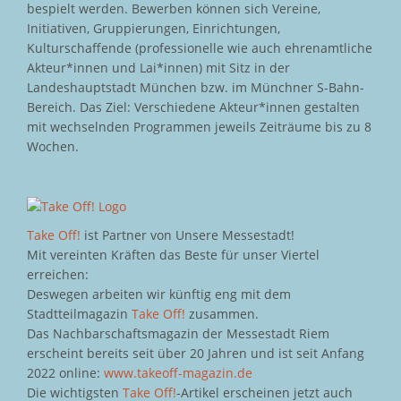
bespielt werden. Bewerben können sich Vereine,
Initiativen, Gruppierungen, Einrichtungen,
Kulturschaffende (professionelle wie auch ehrenamtliche
Akteur*innen und Lai*innen) mit Sitz in der
Landeshauptstadt München bzw. im Münchner S-Bahn-
Bereich. Das Ziel: Verschiedene Akteur*innen gestalten
mit wechselnden Programmen jeweils Zeiträume bis zu 8
Wochen.
Take Off!
ist Partner von Unsere Messestadt!
Mit vereinten Kräften das Beste für unser Viertel
erreichen:
Deswegen arbeiten wir künftig eng mit dem
Stadtteilmagazin
Take Off!
zusammen.
Das Nachbarschaftsmagazin der Messestadt Riem
erscheint bereits seit über 20 Jahren und ist seit Anfang
2022 online:
www.takeoff-magazin.de
Die wichtigsten
Take Off!
-Artikel erscheinen jetzt auch