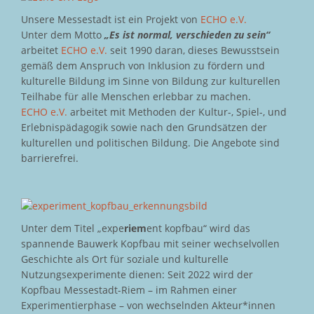
Unsere Messestadt ist ein Projekt von
ECHO e.V.
Unter dem Motto
„Es ist normal, verschieden zu sein“
arbeitet
ECHO e.V.
seit 1990 daran, dieses Bewusstsein
gemäß dem Anspruch von Inklusion zu fördern und
kulturelle Bildung im Sinne von Bildung zur kulturellen
Teilhabe für alle Menschen erlebbar zu machen.
ECHO e.V.
arbeitet mit Methoden der Kultur-, Spiel-, und
Erlebnispädagogik sowie nach den Grundsätzen der
kulturellen und politischen Bildung. Die Angebote sind
barrierefrei.
Unter dem Titel „expe
riem
ent kopfbau“ wird das
spannende Bauwerk Kopfbau mit seiner wechselvollen
Geschichte als Ort für soziale und kulturelle
Nutzungsexperimente dienen: Seit 2022 wird der
Kopfbau Messestadt-Riem – im Rahmen einer
Experimentierphase – von wechselnden Akteur*innen