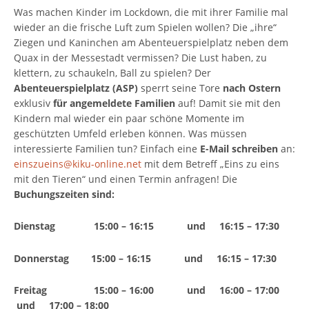
Was machen Kinder im Lockdown, die mit ihrer Familie mal
wieder an die frische Luft zum Spielen wollen? Die „ihre“
Ziegen und Kaninchen am Abenteuerspielplatz neben dem
Quax in der Messestadt vermissen? Die Lust haben, zu
klettern, zu schaukeln, Ball zu spielen? Der
Abenteuerspielplatz (ASP)
sperrt seine Tore
nach Ostern
exklusiv
für angemeldete Familien
auf! Damit sie mit den
Kindern mal wieder ein paar schöne Momente im
geschützten Umfeld erleben können. Was müssen
interessierte Familien tun? Einfach eine
E-Mail schreiben
an:
einszueins@kiku-online.net
mit dem Betreff „Eins zu eins
mit den Tieren“ und einen Termin anfragen! Die
Buchungszeiten sind:
Dienstag 15:00 – 16:15 und 16:15 – 17:30
Donnerstag 15:00 – 16:15 und 16:15 – 17:30
Freitag 15:00 – 16:00 und 16:00 – 17:00
und 17:00 – 18:00