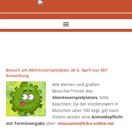
Zum
Inhalt
springen
Besuch am Abenteuerspielplatz ab 6. April nur MIT
Anmeldung
Alle kleinen und großen
Besucher*innen des
Abenteuerspielplatzes
, bitte
beachten: Da der Inzidenzwert in
München über 100 liegt, gilt nach
Ostern wieder eine
Anmeldepflicht
mit Terminvergabe
über:
einszueins@kiku-online.net