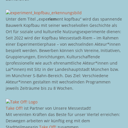
Unter dem Titel „expe
riem
ent kopfbau“ wird das spannende
Bauwerk Kopfbau mit seiner wechselvollen Geschichte als
Ort für soziale und kulturelle Nutzungsexperimente dienen:
Seit 2022 wird der Kopfbau Messestadt-Riem – im Rahmen
einer Experimentierphase – von wechselnden Akteur*innen
bespielt werden. Bewerben können sich Vereine, Initiativen,
Gruppierungen, Einrichtungen, Kulturschaffende
(professionelle wie auch ehrenamtliche Akteur*innen und
Lai*innen) mit Sitz in der Landeshauptstadt München bzw.
im Münchner S-Bahn-Bereich. Das Ziel: Verschiedene
Akteur*innen gestalten mit wechselnden Programmen
jeweils Zeiträume bis zu 8 Wochen.
Take Off!
ist Partner von Unsere Messestadt!
Mit vereinten Kräften das Beste für unser Viertel erreichen:
Deswegen arbeiten wir künftig eng mit dem
Stadtteilmagazin
Take Off!
zusammen.