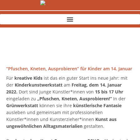
Zum
Inhalt
springen
“Pfuschen, Kneten, Ausprobieren” für Kinder am 14. Januar
Für
kreative Kids
ist das ein guter Start ins neue Jahr: mit
der
Kinderkunstwerkstatt
am
Freitag, dem 14. Januar
2022.
Dort sind junge Künstler*innen von
15 bis 17 Uhr
eingeladen zu
„Pfuschen, Kneten, Ausprobieren!“
In der
Grünwerkstatt
können sie ihre
künstlerische Fantasie
ausleben und gemeinsam mit professionellen
Künstler*innen und Kunsterzieher*innen
Kunst aus
ungewöhnlichen Alltagsmaterialien
gestalten.