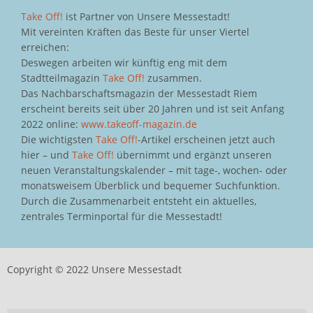
Take Off!
ist Partner von Unsere Messestadt!
Mit vereinten Kräften das Beste für unser Viertel
erreichen:
Deswegen arbeiten wir künftig eng mit dem
Stadtteilmagazin
Take Off!
zusammen.
Das Nachbarschaftsmagazin der Messestadt Riem
erscheint bereits seit über 20 Jahren und ist seit Anfang
2022 online:
www.takeoff-magazin.de
Die wichtigsten
Take Off!
-Artikel erscheinen jetzt auch
hier – und
Take Off!
übernimmt und ergänzt unseren
neuen Veranstaltungskalender – mit tage-, wochen- oder
monatsweisem Überblick und bequemer Suchfunktion.
Durch die Zusammenarbeit entsteht ein aktuelles,
zentrales Terminportal für die Messestadt!
Copyright © 2022 Unsere Messestadt