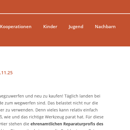
 Kooperationen
Kinder
Jugend
Nachbarn
.11.25
e wegzuwerfen und neu zu kaufen! Täglich landen bei
ade zum wegwerfen sind. Das belastet nicht nur die
er zu verwenden. Denn vieles kann relativ einfach
 wie und das richtige Werkzeug parat hat. Für diese
 Hier stehen die
ehrenamtlichen Reparaturprofis des