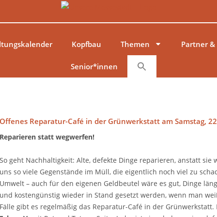
ltungskalender
Kopfbau
Themen
Partner &
Senior*innen
Offenes Reparatur-Café in der Grünwerkstatt am Samstag, 22
Reparieren statt wegwerfen!
So geht Nachhaltigkeit: Alte, defekte Dinge reparieren, anstatt si
uns so viele Gegenstände im Müll, die eigentlich noch viel zu sch
Umwelt – auch für den eigenen Geldbeutel wäre es gut, Dinge läng
und kostengünstig wieder in Stand gesetzt werden, wenn man weiß,
Fälle gibt es regelmäßig das Reparatur-Café in der Grünwerkstatt.