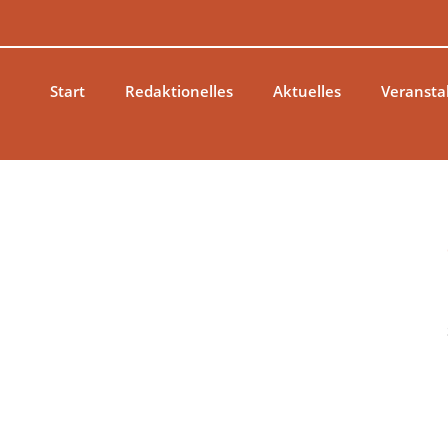
Zum
Inhalt
springen
Start
Redaktionelles
Aktuelles
Veransta